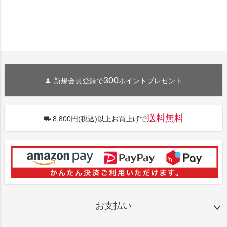
300
新規会員登録で
ポイントプレゼント
送料無料
8,800円(税込)以上お買上げで
お支払い