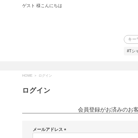
ゲスト 様こんにちは
検索
#Tシ
HOME
ログイン
ログイン
会員登録がお済みのお
メールアドレス
(