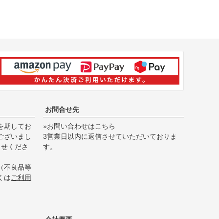
お問合せ先
を期してお
»お問い合わせはこちら
ございまし
3営業日以内に返信させていただいておりま
らせくださ
す。
（不良品等
くは
ご利用