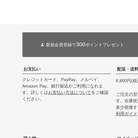
300
新規会員登録で
ポイントプレゼント
お支払い
配送・送
クレジットカード、PayPay、メルペイ、
8,800円
Amazon Pay、銀行振込がご利用になれま
す。詳しくは
お支払い方法について
をご確認
ご注文の翌
ください。
す。在庫状
多少前後す
利用ガイド