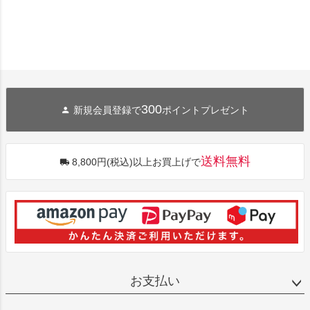
300
新規会員登録で
ポイントプレゼント
送料無料
8,800円(税込)以上お買上げで
お支払い