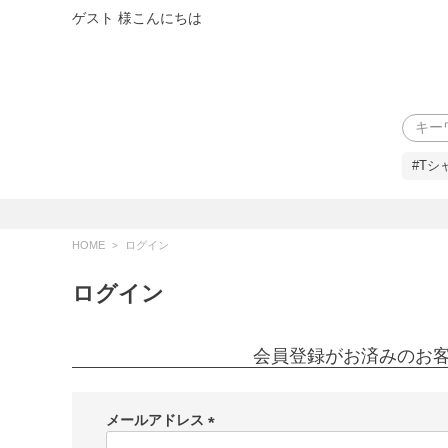
ゲスト 様こんにちは
検索
#Tシ
HOME
ログイン
ログイン
会員登録がお済みのお
メールアドレス
(