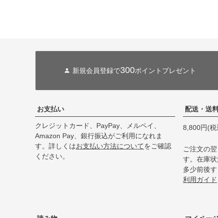
300
新規会員登録で
ポイントプレゼント
お支払い
配送・送
クレジットカード、PayPay、メルペイ、
8,800円
Amazon Pay、銀行振込がご利用になれま
す。詳しくは
お支払い方法について
をご確認
ご注文の翌
ください。
す。在庫状
多少前後す
利用ガイド