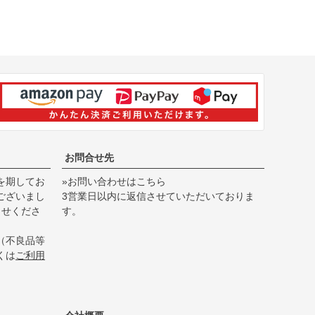
お問合せ先
を期してお
»お問い合わせはこちら
ございまし
3営業日以内に返信させていただいておりま
らせくださ
す。
（不良品等
くは
ご利用