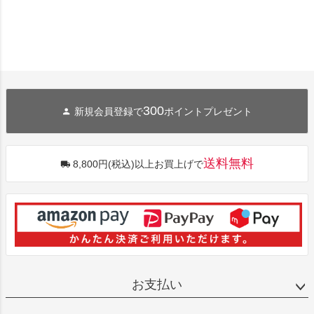
300
新規会員登録で
ポイントプレゼント
送料無料
8,800円(税込)以上お買上げで
お支払い