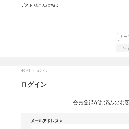
ゲスト 様こんにちは
検索
#Tシ
HOME
ログイン
ログイン
会員登録がお済みのお
メールアドレス
(