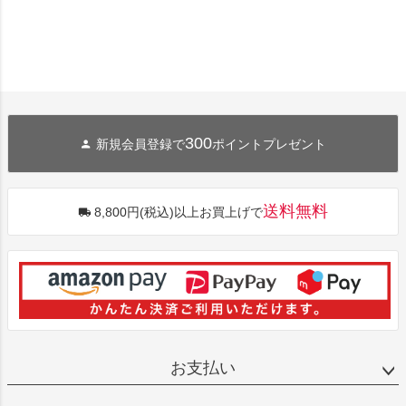
300
新規会員登録で
ポイントプレゼント
送料無料
8,800円(税込)以上お買上げで
お支払い