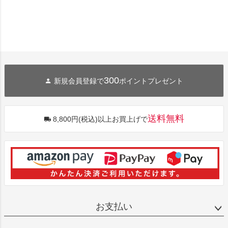
300
新規会員登録で
ポイントプレゼント
送料無料
8,800円(税込)以上お買上げで
お支払い