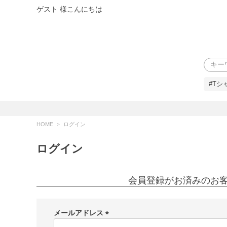
ゲスト 様こんにちは
検索
#Tシ
HOME
ログイン
ログイン
会員登録がお済みのお
メールアドレス
(