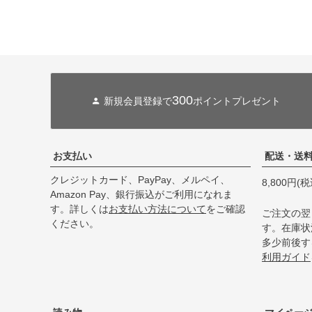
300
新規会員登録で
ポイントプレゼント
お支払い
配送・送
クレジットカード、PayPay、メルペイ、
8,800円
Amazon Pay、銀行振込がご利用になれま
す。詳しくは
お支払い方法について
をご確認
ご注文の翌
ください。
す。在庫状
多少前後す
利用ガイド