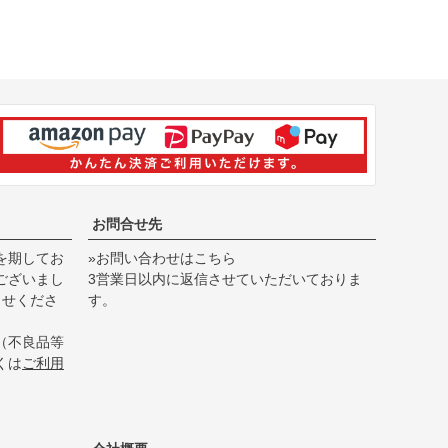
お問合せ先
を期してお
»お問い合わせはこちら
ございまし
3営業日以内に返信させていただいておりま
らせくださ
す。
（不良品等
くは
ご利用