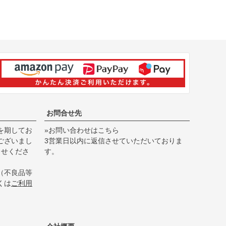
お問合せ先
を期してお
»お問い合わせはこちら
ございまし
3営業日以内に返信させていただいておりま
らせくださ
す。
（不良品等
くは
ご利用