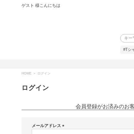
ゲスト 様こんにちは
検索
#Tシ
HOME
ログイン
ログイン
会員登録がお済みのお
メールアドレス
(