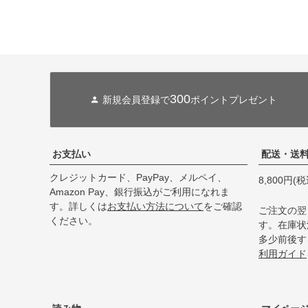
300
新規会員登録で
ポイントプレゼント
お支払い
配送・送
クレジットカード、PayPay、メルペイ、
8,800円
Amazon Pay、銀行振込がご利用になれま
す。詳しくは
お支払い方法について
をご確認
ご注文の翌
ください。
す。在庫状
多少前後す
利用ガイド