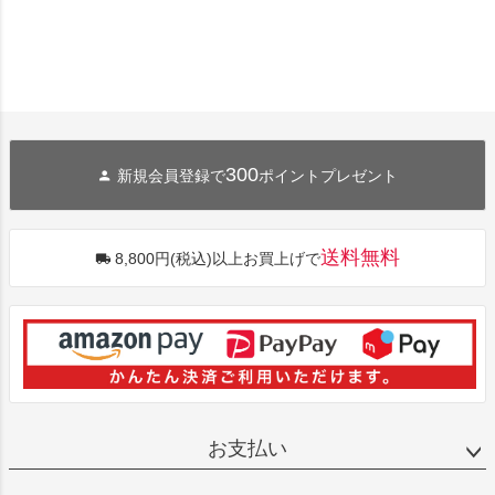
300
新規会員登録で
ポイントプレゼント
送料無料
8,800円(税込)以上お買上げで
お支払い