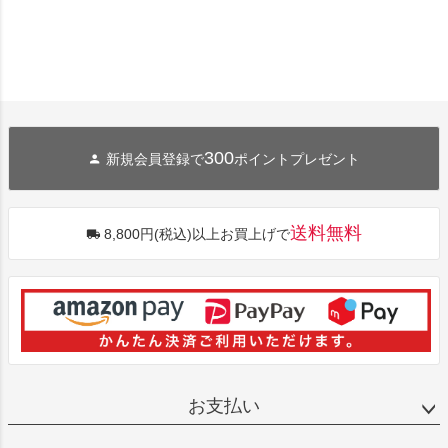
300
新規会員登録で
ポイントプレゼント
送料無料
8,800円(税込)以上お買上げで
お支払い