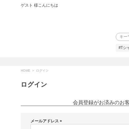
ゲスト 様こんにちは
検索
#Tシ
HOME
ログイン
ログイン
会員登録がお済みのお
メールアドレス
(