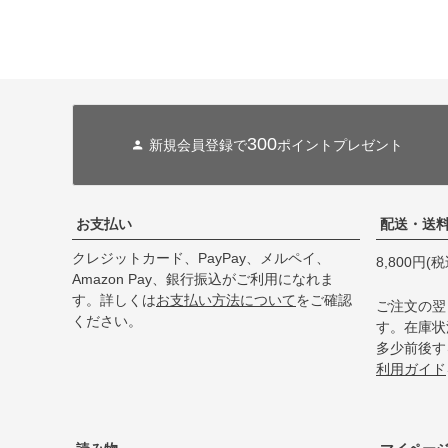
300
新規会員登録で
ポイントプレゼント
お支払い
配送・送
クレジットカード、PayPay、メルペイ、
8,800円
Amazon Pay、銀行振込がご利用になれま
す。詳しくは
お支払い方法について
をご確認
ご注文の翌
ください。
す。在庫状
多少前後す
利用ガイド