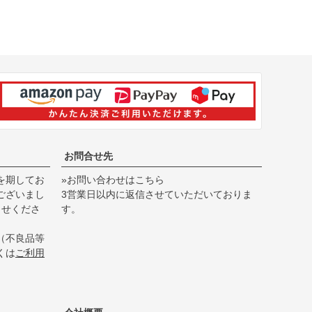
お問合せ先
を期してお
»お問い合わせはこちら
ございまし
3営業日以内に返信させていただいておりま
らせくださ
す。
（不良品等
くは
ご利用