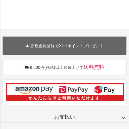
300
新規会員登録で
ポイントプレゼント
送料無料
8,800円(税込)以上お買上げで
お支払い