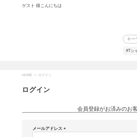
ゲスト 様こんにちは
検索
#Tシ
HOME
ログイン
ログイン
会員登録がお済みのお
メールアドレス
(