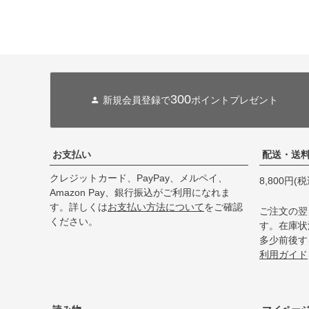
300
新規会員登録で
ポイントプレゼント
お支払い
配送・送
クレジットカード、PayPay、メルペイ、
8,800円
Amazon Pay、銀行振込がご利用になれま
す。詳しくは
お支払い方法について
をご確認
ご注文の翌
ください。
す。在庫状
多少前後す
利用ガイド