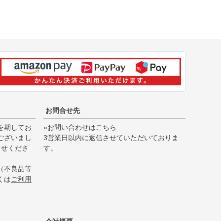
お問合せ先
を期してお
»お問い合わせはこちら
ございまし
3営業日以内に返信させていただいておりま
らせくださ
す。
（不良品等
くは
ご利用