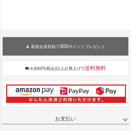
300
新規会員登録で
ポイントプレゼント
送料無料
8,800円(税込)以上お買上げで
お支払い