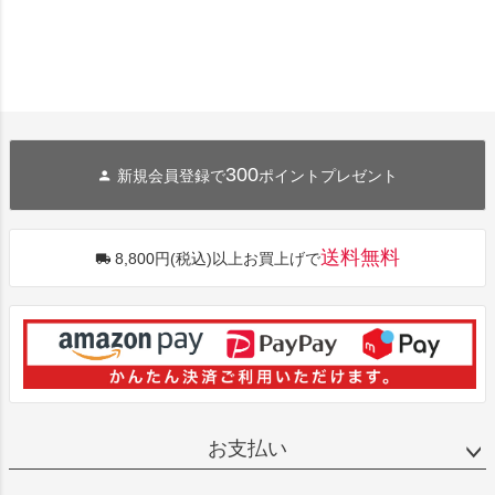
300
新規会員登録で
ポイントプレゼント
送料無料
8,800円(税込)以上お買上げで
お支払い