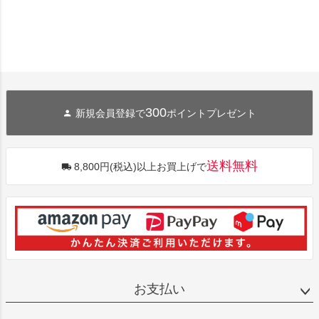
300
新規会員登録で
ポイントプレゼント
送料無料
8,800円(税込)以上お買上げで
お支払い