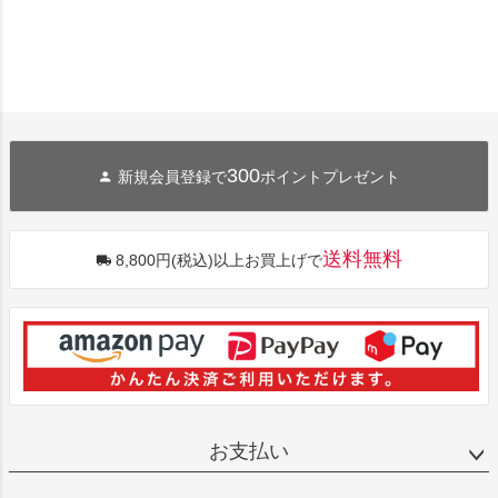
300
新規会員登録で
ポイントプレゼント
送料無料
8,800円(税込)以上お買上げで
お支払い