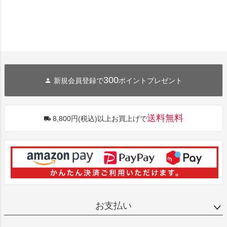
300
新規会員登録で
ポイントプレゼント
送料無料
8,800円(税込)以上お買上げで
お支払い