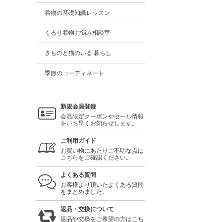
着物の基礎知識レッスン
くるり着物お悩み相談室
きものと猫のいる 暮らし
季節のコーディネート
新規会員登録
会員限定クーポンやセール情報
をいち早くお知らせします。
ご利用ガイド
お買い物にあたりご不明な点は
こちらをご確認ください。
よくある質問
お客様より頂いたよくある質問
をまとめました。
返品・交換について
返品や交換をご希望の方はこち