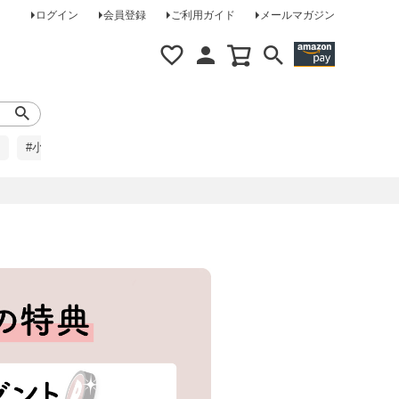
ログイン
会員登録
ご利用ガイド
メールマガジン
#小柄な方に
#レインコート
#ほめられ草履