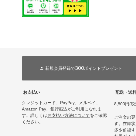
300
新規会員登録で
ポイントプレゼント
お支払い
配送・送
クレジットカード、PayPay、メルペイ、
8,800円
Amazon Pay、銀行振込がご利用になれま
す。詳しくは
お支払い方法について
をご確認
ご注文の翌
ください。
す。在庫状
多少前後す