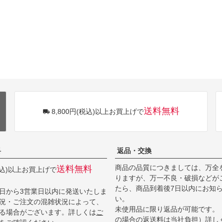
送料無料
8,800円(税込)以上お買上げで
料
返品・交換
商品の品質につきましては、万全
送料無料
(税込)以上お買上げで
りますが、万一不良・破損などが
たら、商品到着後7日以内にお知
日から3営業日以内に発送いたしま
い。
況・ご注文の混雑状況によって、
未使用品に限り返品が可能です。
る場合がございます。詳しくは
ご
の場合の返送料は当社負担）詳し