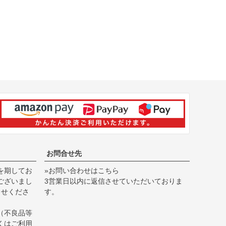
お問合せ先
を期してお
»お問い合わせはこちら
ございまし
3営業日以内に返信させていただいておりま
らせくださ
す。
（不良品等
くは
ご利用