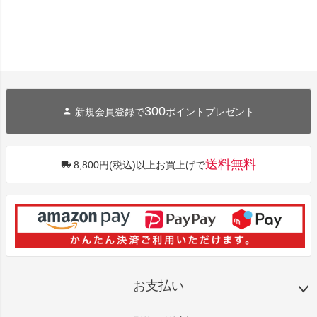
300
新規会員登録で
ポイントプレゼント
送料無料
8,800円(税込)以上お買上げで
お支払い