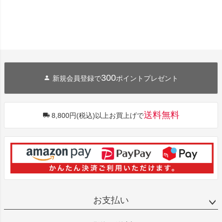
300
新規会員登録で
ポイントプレゼント
送料無料
8,800円(税込)以上お買上げで
お支払い