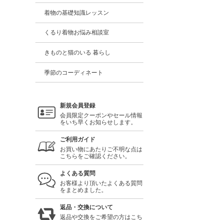
着物の基礎知識レッスン
くるり着物お悩み相談室
きものと猫のいる 暮らし
季節のコーディネート
新規会員登録
会員限定クーポンやセール情報
をいち早くお知らせします。
ご利用ガイド
お買い物にあたりご不明な点は
こちらをご確認ください。
よくある質問
お客様より頂いたよくある質問
をまとめました。
返品・交換について
返品や交換をご希望の方はこち