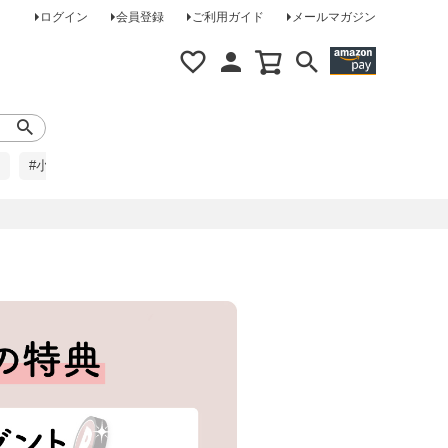
ログイン
会員登録
ご利用ガイド
メールマガジン
#小柄な方に
#レインコート
#ほめられ草履