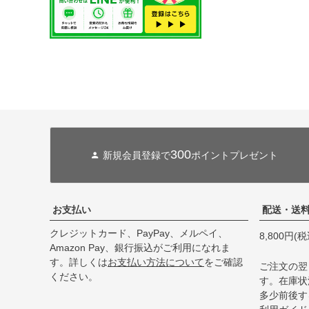
300
新規会員登録で
ポイントプレゼント
お支払い
配送・送
クレジットカード、PayPay、メルペイ、
8,800円
Amazon Pay、銀行振込がご利用になれま
す。詳しくは
お支払い方法について
をご確認
ご注文の翌
ください。
す。在庫状
多少前後す