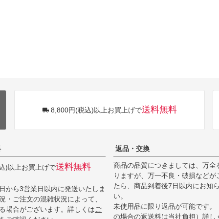
送料無料
8,800円(税込)以上お買上げで
料
返品・交換
商品の品質につきましては、万全
送料無料
(税込)以上お買上げで
りますが、万一不良・破損などが
たら、商品到着後7日以内にお知
日から3営業日以内に発送いたしま
い。
況・ご注文の混雑状況によって、
未使用品に限り返品が可能です。
る場合がございます。詳しくは
ご
の場合の返送料は当社負担）詳し