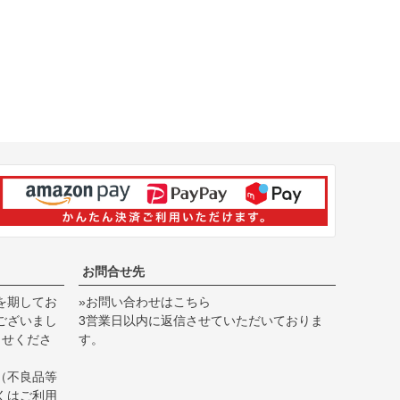
お問合せ先
を期してお
»お問い合わせはこちら
ございまし
3営業日以内に返信させていただいておりま
らせくださ
す。
（不良品等
くは
ご利用