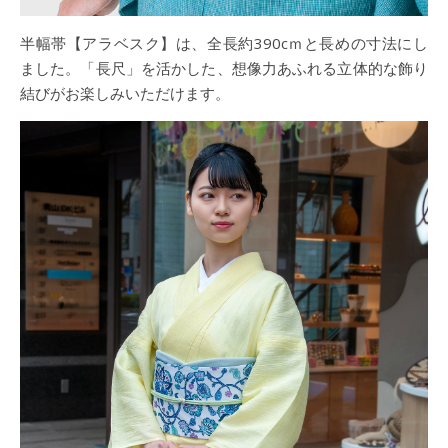
半幅帯【アラベスク】は、全長約390cｍと長めの寸法にし
ました。「長尺」を活かした、想像力あふれる立体的な飾り
結びがお楽しみいただけます。