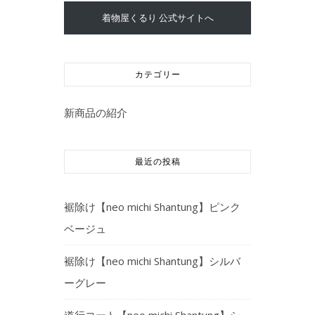
着物屋くるり 公式サイトへ
カテゴリー
新商品の紹介
最近の投稿
裾除け【neo michi Shantung】ピンク
ベージュ
裾除け【neo michi Shantung】シルバ
ーグレー
道行コート【neo michi Shantung】シ