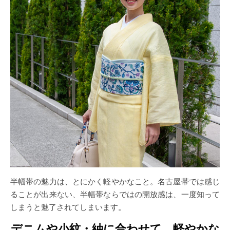
半幅帯の魅力は、とにかく軽やかなこと。名古屋帯では感じ
ることが出来ない、半幅帯ならではの開放感は、一度知って
しまうと魅了されてしまいます。
デニムや小紋・紬に合わせて、軽やかな