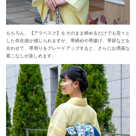
もちろん、【アラベスク】をそのまま締めるだけでも堂々と
した存在感が感じられますが、帯締めや帯揚げ、帯留などを
合わせて、帯周りをグレードアップすると、さらにお洒落な
着こなしが楽しめます。