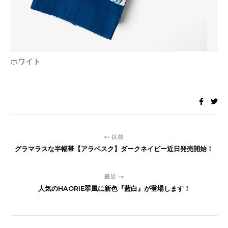
ホワイト
以前
グラマラスな半幅帯【アラベスク】ダークネイビー近日発売開始！
最近
人気のHAORIE翠風に新色『藍白』が登場します！