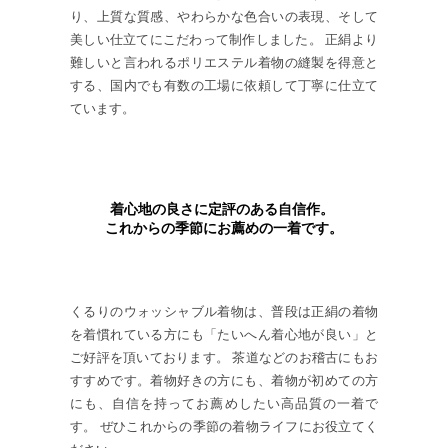
り、上質な質感、やわらかな色合いの表現、そして
美しい仕立てにこだわって制作しました。 正絹より
難しいと言われるポリエステル着物の縫製を得意と
する、国内でも有数の工場に依頼して丁寧に仕立て
ています。
着心地の良さに定評のある自信作。
これからの季節にお薦めの一着です。
くるりのウォッシャブル着物は、普段は正絹の着物
を着慣れている方にも「たいへん着心地が良い」と
ご好評を頂いております。 茶道などのお稽古にもお
すすめです。着物好きの方にも、着物が初めての方
にも、自信を持ってお薦めしたい高品質の一着で
す。 ぜひこれからの季節の着物ライフにお役立てく