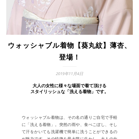
ウォッシャブル着物【葵丸紋】薄杏、
登場！
2019年11月4日
大人の女性に様々な場面で着て頂ける
スタイリッシュな「洗える着物」です。
ウォッシャブル着物は、その名の通りご自宅で手軽
に「洗える着物」。突然の雨や、食べこぼし、そし
て汗をかいても洗濯機で簡単に洗うことができるの
が魅力です。その特徴を最大限に生かし、大人の女