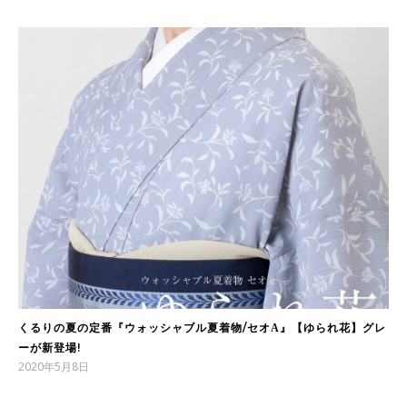
くるりの夏の定番『ウォッシャブル夏着物/セオΑ』【ゆられ花】グレ
ーが新登場!
2020年5月8日