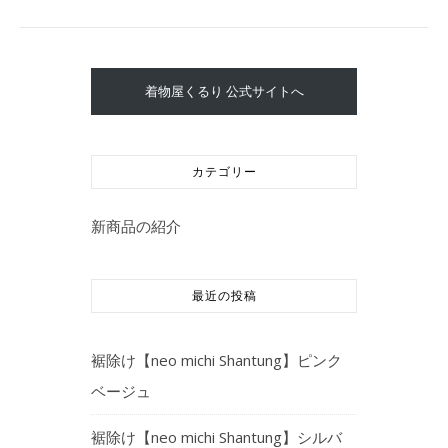
着物屋くるり 公式サイトへ
カテゴリー
新商品の紹介
最近の投稿
裾除け【neo michi Shantung】ピンク
ベージュ
裾除け【neo michi Shantung】シルバ