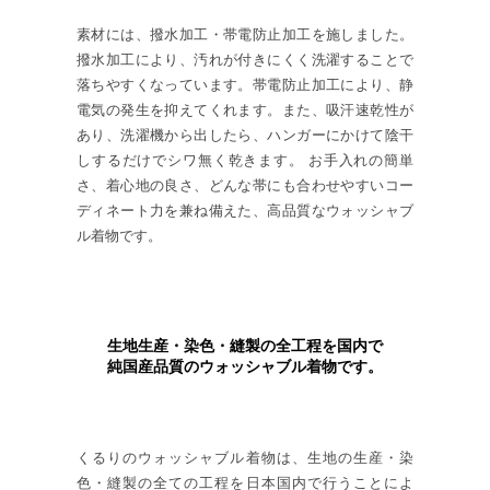
素材には、撥水加工・帯電防止加工を施しました。
撥水加工により、汚れが付きにくく洗濯することで
落ちやすくなっています。帯電防止加工により、静
電気の発生を抑えてくれます。また、吸汗速乾性が
あり、洗濯機から出したら、ハンガーにかけて陰干
しするだけでシワ無く乾きます。 お手入れの簡単
さ、着心地の良さ、どんな帯にも合わせやすいコー
ディネート力を兼ね備えた、高品質なウォッシャブ
ル着物です。
生地生産・染色・縫製の全工程を国内で
純国産品質のウォッシャブル着物です。
くるりのウォッシャブル着物は、生地の生産・染
色・縫製の全ての工程を日本国内で行うことによ