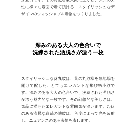
性に様々な場面で着て頂ける、スタイリッシュなデ
ザインのウォッシャブル着物をつくりました。
深みのある大人の色合いで
洗練された洒脱さが漂う一枚
スタイリッシュな葵丸紋は、葵の丸紋様を無地場を
開けて配した、とてもエレガントな飛び柄小紋で
す。深みのある大人の色合いで、洗練された洒脱さ
が漂う魅力的な一枚です。その幻想的な美しさは、
気品に満ちたエレガントな雰囲気が漂います。起伏
のある流麗な縦縞の地紋は、角度によって光を反射
し、ニュアンスのある表情を表します。