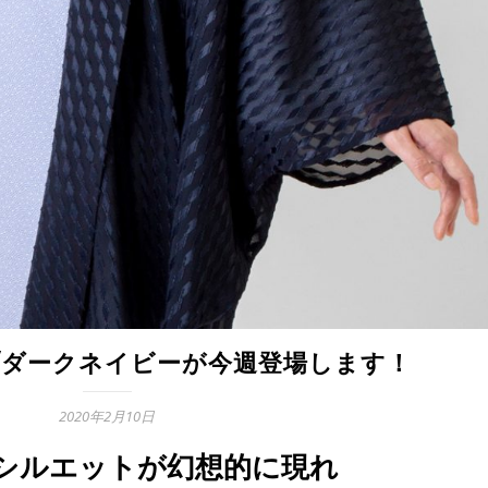
星彩/ダークネイビーが今週登場します！
2020年2月10日
シルエットが幻想的に現れ