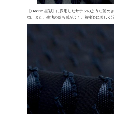
【Haorie 星彩】に採用したサテンのような
徴。また、生地の落ち感がよく、着物姿に美しく