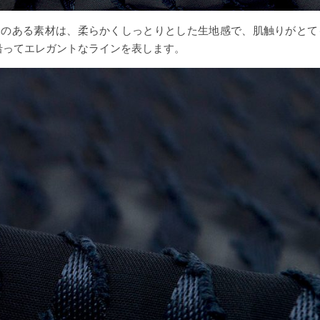
艶めきのある素材は、柔らかくしっとりとした生地感で、肌触りがと
沿ってエレガントなラインを表します。