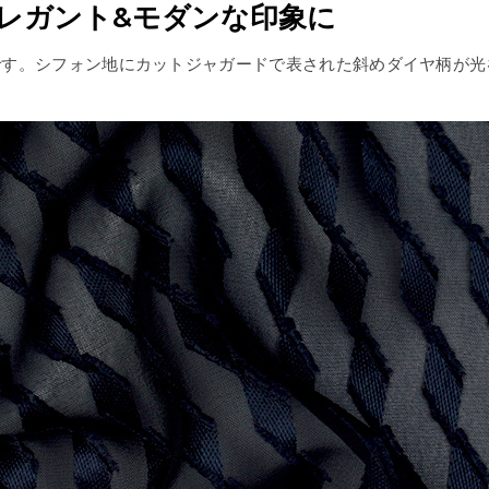
レガント&モダンな印象に
登場です。シフォン地にカットジャガードで表された斜めダイヤ柄が