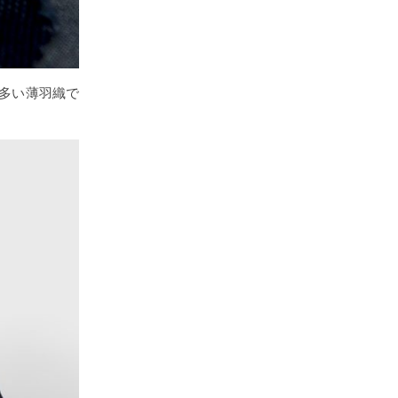
多い薄羽織で