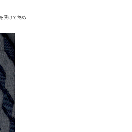
光を受けて艶め