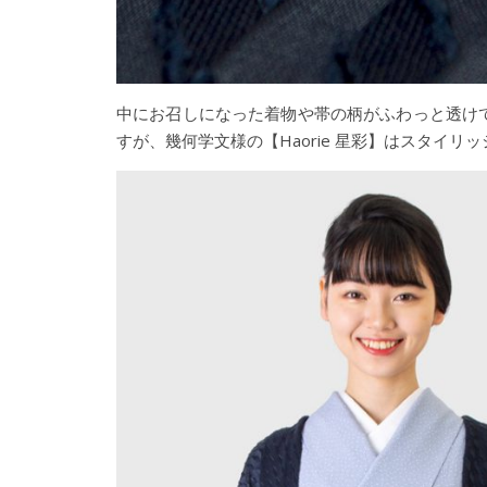
中にお召しになった着物や帯の柄がふわっと透け
すが、幾何学文様の【Haorie 星彩】はスタイリ