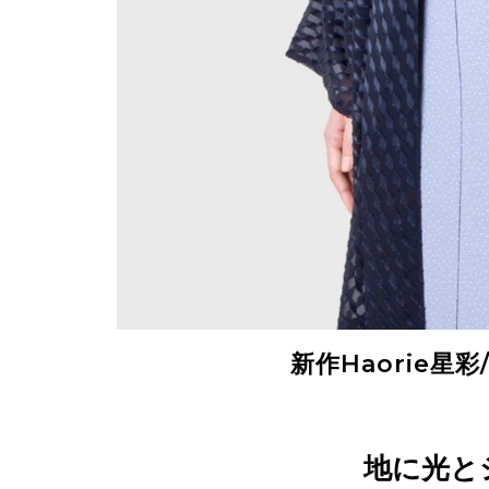
新作Haorie
地に光と