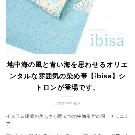
地中海の風と青い海を思わせるオリエ
ンタルな雰囲気の染め帯【ibisa】シ
トロンが登場です。
2020年4月6日
イスラム建築の美しさが際立つ地中海沿岸の国、チュニジ
ア。