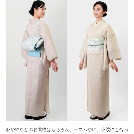
麻や綿などのお着物はもちろん、デニムや紬、小紋にも合わ