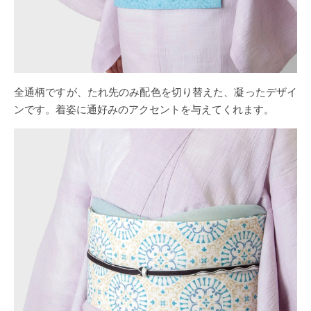
全通柄ですが、たれ先のみ配色を切り替えた、凝ったデザイ
ンです。着姿に通好みのアクセントを与えてくれます。