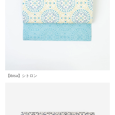
【ibisa】シトロン