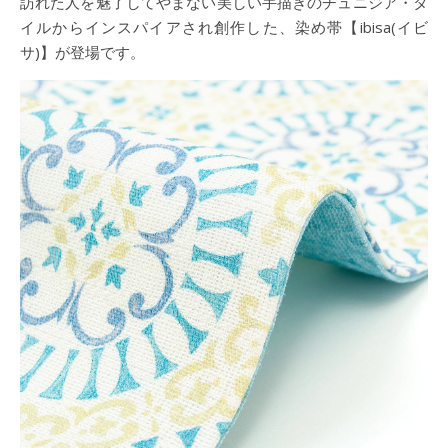
訪れた人を魅了してやまない美しい手描きのチュニジア・タ
イルからインスパイアされ創作した、染め帯【ibisa(イビ
サ)】が登場です。