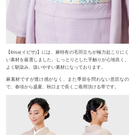
【ibisa(イビサ)】には、麻特有の毛羽立ちが極力起こりにく
い素材を厳選しました。しっとりとした手触りが心地良く、
よく馴染み、扱いやすい素材になっております。
麻素材ですが透け感がなく、また季節を問わない意匠なの
で、春頃から盛夏、秋口まで長くご着用頂ける帯です。