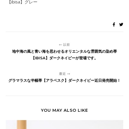
【ibisa】グレー
以前
地中海の風と青い海を思わせるオリエンタルな雰囲気の染め帯
【IBISA】ダークネイビーが登場です。
最近
グラマラスな半幅帯【アラベスク】ダークネイビー近日発売開始！
YOU MAY ALSO LIKE