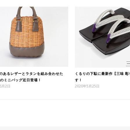
のあるレザーとラタンを組み合わせた
くるりの下駄に最新作【三味 彫
Yのミニバッグ近日登場！
す！
年6月2日
2020年5月25日