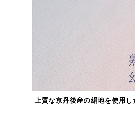
上質な京丹後産の絹地を使用し