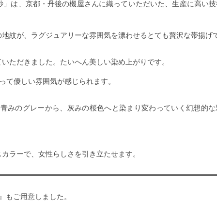
紗」は、京都・丹後の機屋さんに織っていただいた、生産に高い技
の地紋が、ラグジュアリーな雰囲気を漂わせるとても贅沢な帯揚げ
ていただきました。たいへん美しい染め上がりです。
まって優しい雰囲気が感じられます。
な青みのグレーから、灰みの桜色へと染まり変わっていく幻想的な
スカラーで、女性らしさを引き立たせます。
』もご用意しました。