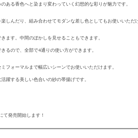
みのある香色へと染まり変わっていく幻想的な彩りが魅力です。
を楽しんだり、組み合わせてモダンな差し色としてもお使いいただ
できます。中間のぼかしを見せることもできます。
できるので、全部で4通りの使い方ができます。
セミフォーマルまで幅広いシーンでお使いいただけます。
大活躍する美しい色合いの紗の帯揚げです。
ップにて発売開始します！