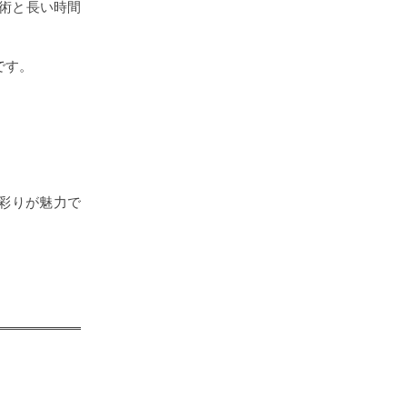
術と長い時間
です。
彩りが魅力で