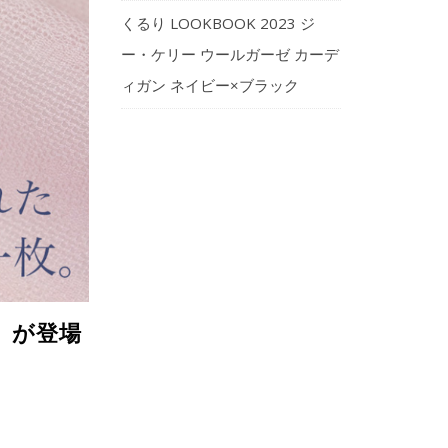
くるり LOOKBOOK 2023 ジ
ー・ケリー ウールガーゼ カーデ
ィガン ネイビー×ブラック
】が登場