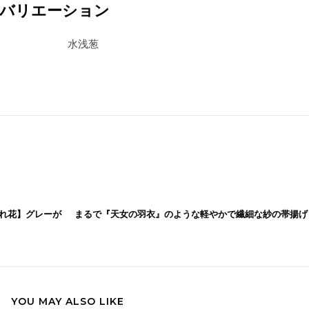
ーバリエーション
水浅葱
られ花】グレーが
まるで『天女の羽衣』のような軽やかで繊細な紗の帯揚げ
YOU MAY ALSO LIKE