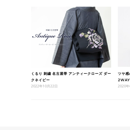
くるり 刺繍 名古屋帯 アンティークローズ ダー
ツヤ感
クネイビー
2WA
2022年10月22日
2020