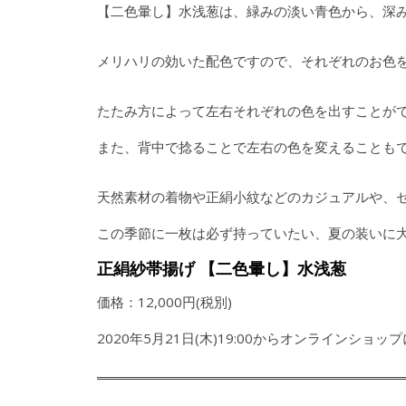
【二色暈し】水浅葱は、緑みの淡い青色から、深
メリハリの効いた配色ですので、それぞれのお色
たたみ方によって左右それぞれの色を出すことが
また、背中で捻ることで左右の色を変えることも
天然素材の着物や正絹小紋などのカジュアルや、
この季節に一枚は必ず持っていたい、夏の装いに
正絹紗帯揚げ 【二色暈し】水浅葱
価格：12,000円(税別)
2020年5月21日(木)19:00からオンラインショ