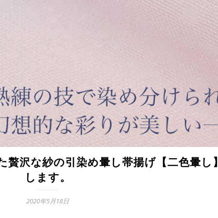
た贅沢な紗の引染め暈し帯揚げ【二色暈し
します。
2020年5月18日