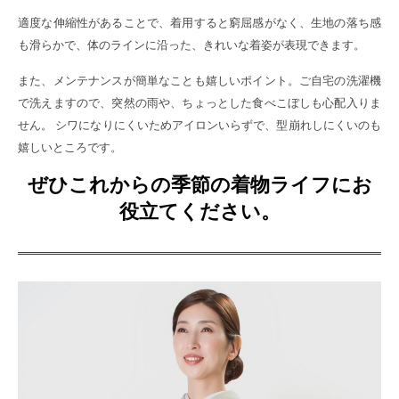
適度な伸縮性があることで、着用すると窮屈感がなく、生地の落ち感
も滑らかで、体のラインに沿った、きれいな着姿が表現できます。
また、メンテナンスが簡単なことも嬉しいポイント。ご自宅の洗濯機
で洗えますので、突然の雨や、ちょっとした食べこぼしも心配入りま
せん。 シワになりにくいためアイロンいらずで、型崩れしにくいのも
嬉しいところです。
ぜひこれからの季節の着物ライフにお
役立てください。