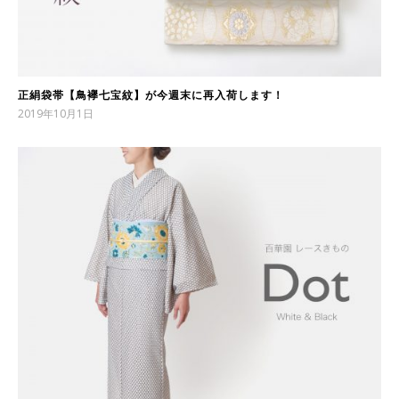
正絹袋帯【鳥襷七宝紋】が今週末に再入荷します！
2019年10月1日