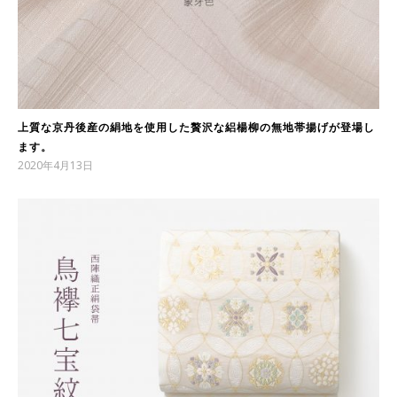
上質な京丹後産の絹地を使用した贅沢な絽楊柳の無地帯揚げが登場し
ます。
2020年4月13日