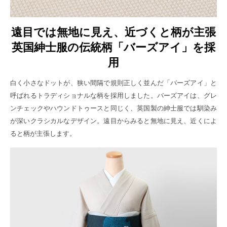
遠目では無地に見え、近づくと柄が主張
英国紳士服の伝統柄「バーズアイ」を採
用
白く小さなドットが、狭い間隔で規則正しく並んだ「バーズアイ」と
呼ばれるトラディショナルな柄を採用しました。バーズアイは、グレ
ンチェックやハウンドトゥースと同じく、英国製の紳士服では馴染み
が深いクラシカルなデザイン。遠目からみると無地に見え、近くによ
ると柄が主張します。