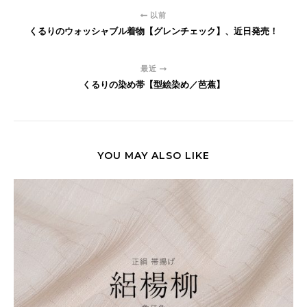
以前
くるりのウォッシャブル着物【グレンチェック】、近日発売！
最近
くるりの染め帯【型絵染め／芭蕉】
YOU MAY ALSO LIKE