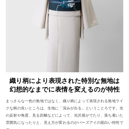
織り柄により表現された特別な無地は
幻想的なまでに表情を変えるのが特性
まっさらな一色の無地ではなく、織り柄によって表現される無地ライ
クな柄の良いところは、生地に「深みが出る」ということろです。光
の反射や角度、見る距離などによって、光沢感がでたり、落ち着いた
雰囲気になったりと、見え方が変わるのがバーズアイの面白い特性で