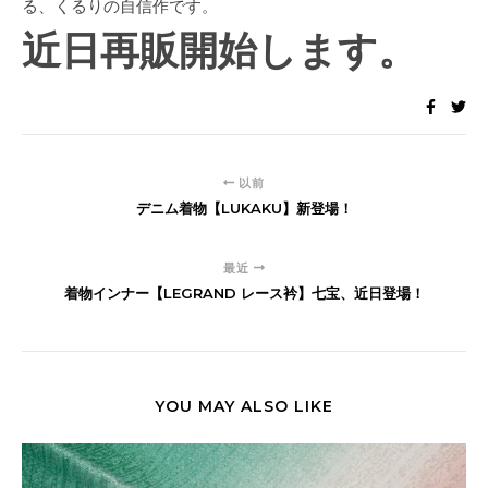
る、くるりの自信作です。
近日再販開始します。
以前
デニム着物【LUKAKU】新登場！
最近
着物インナー【LEGRAND レース衿】七宝、近日登場！
YOU MAY ALSO LIKE