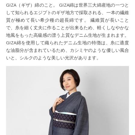
GIZA（ギザ）綿のこと。 GIZA綿は世界三大綿産地の一つと
して知られるエジプトのギザ地方で採取される、一本の繊維
質が極めて長い希少種の超長綿です。 繊維質が長いこと
で、糸を細く丈夫に作ることが出来るため、軽くしなやかな
地風をもった高級感の漂う上質なデニム生地が生まれます。
GIZA綿を使用して織られたデニム生地の特徴は、糸に適度
な油脂分が含まれているため、カシミヤのような優しい風合
いと、シルクのような美しい光沢があります。