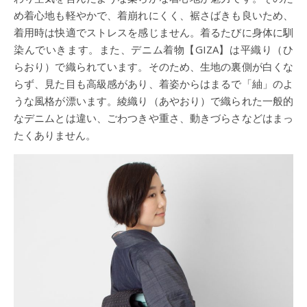
め着心地も軽やかで、着崩れにくく、裾さばきも良いため、
着用時は快適でストレスを感じません。着るたびに身体に馴
染んでいきます。また、デニム着物【GIZA】は平織り（ひ
らおり）で織られています。そのため、生地の裏側が白くな
らず、見た目も高級感があり、着姿からはまるで「紬」のよ
うな風格が漂います。綾織り（あやおり）で織られた一般的
なデニムとは違い、ごわつきや重さ、動きづらさなどはまっ
たくありません。