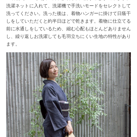
洗濯ネットに入れて、洗濯機で手洗いモードをセレクトして
洗ってください。洗った後は、着物ハンガーに掛けて日蔭干
しをしていただくと約半日ほどで乾きます。着物に仕立てる
前に水通しをしているため、縮む心配もほとんどありません
し、繰り返しお洗濯しても毛羽立ちにくい生地の特性があり
ます。