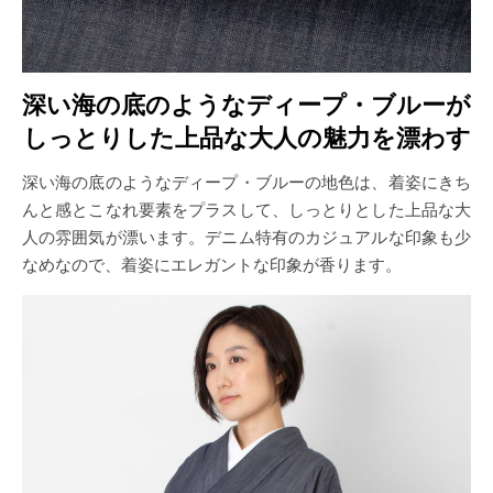
深い海の底のようなディープ・ブルーが
しっとりした上品な大人の魅力を漂わす
深い海の底のようなディープ・ブルーの地色は、着姿にきち
んと感とこなれ要素をプラスして、しっとりとした上品な大
人の雰囲気が漂います。デニム特有のカジュアルな印象も少
なめなので、着姿にエレガントな印象が香ります。