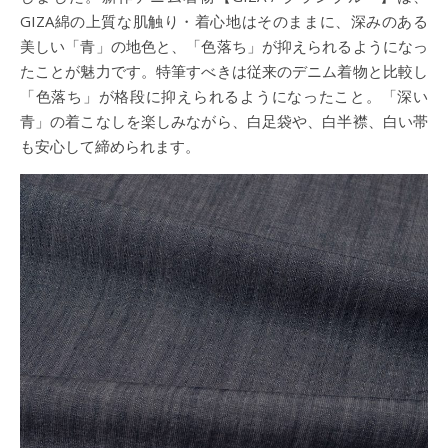
GIZA綿の上質な肌触り・着心地はそのままに、深みのある
美しい「青」の地色と、「色落ち」が抑えられるようになっ
たことが魅力です。特筆すべきは従来のデニム着物と比較し
「色落ち」が格段に抑えられるようになったこと。「深い
青」の着こなしを楽しみながら、白足袋や、白半襟、白い帯
も安心して締められます。