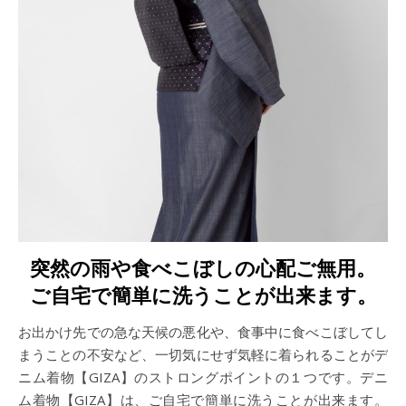
突然の雨や食べこぼしの心配ご無用。
ご自宅で簡単に洗うことが出来ます。
お出かけ先での急な天候の悪化や、食事中に食べこぼしてし
まうことの不安など、一切気にせず気軽に着られることがデ
ニム着物【GIZA】のストロングポイントの１つです。デニ
ム着物【GIZA】は、ご自宅で簡単に洗うことが出来ます。