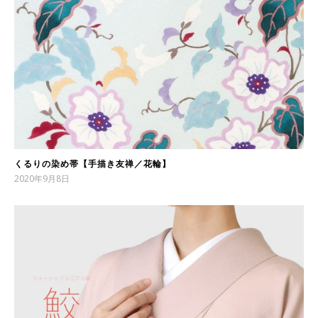
くるりの染め帯【手描き友禅／花輪】
2020年9月8日