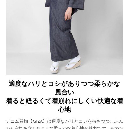
適度なハリとコシがありつつ柔らかな
風合い
着ると軽るくて着崩れにしくい快適な着
心地
デニム着物【GIZA】は適度なハリとコシを持ちつつ、ふん
わり空気を含んだような柔らかな着心地が魅力です。そのた