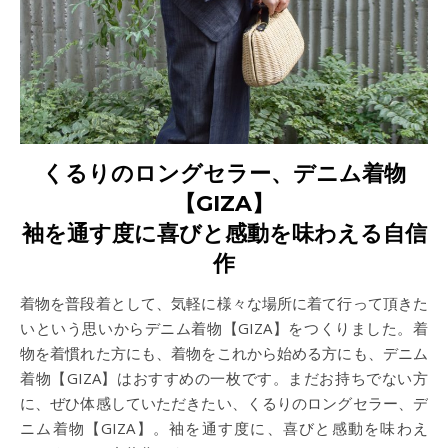
くるりのロングセラー、デニム着物
【GIZA】
袖を通す度に喜びと感動を味わえる自信
作
着物を普段着として、気軽に様々な場所に着て行って頂きた
いという思いからデニム着物【GIZA】をつくりました。着
物を着慣れた方にも、着物をこれから始める方にも、デニム
着物【GIZA】はおすすめの一枚です。まだお持ちでない方
に、ぜひ体感していただきたい、くるりのロングセラー、デ
ニム着物【GIZA】。袖を通す度に、喜びと感動を味わえ