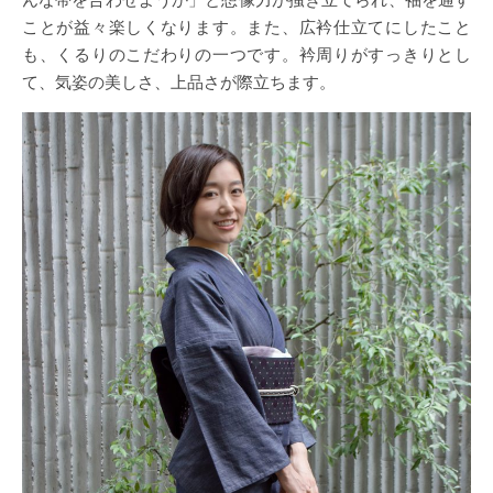
ことが益々楽しくなります。また、広衿仕立てにしたこと
も、くるりのこだわりの一つです。衿周りがすっきりとし
て、気姿の美しさ、上品さが際立ちます。