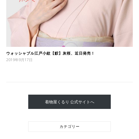
ウォッシャブル江戸小紋【鮫】灰桜、近日発売！
2019年9月17日
着物屋くるり 公式サイトへ
カテゴリー