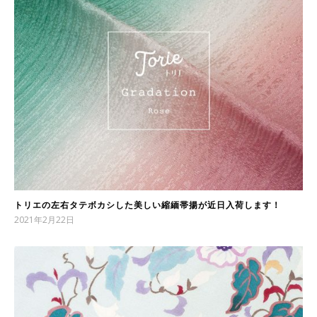
トリエの左右タテボカシした美しい縮緬帯揚が近日入荷します！
2021年2月22日