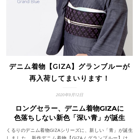
デニム着物【GIZA】グランブルーが
再入荷してまいります！
2020年9月12日
ロングセラー、デニム着物GIZA
に
色落ちしない新色「深い青」が誕生
くるりのデニム着物GIZAシリーズに、新しい「青」が誕生
しました。新作デニム着物【GIZA / グランブルー】は、