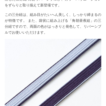
をずらりと取り揃えて新登場です。
この三分紐は、組み目がたいへん美しく、しっかり締まるの
が特徴です。 また、袋状に組み上げる「角朝昼夜組」の三
分紐ですので、両面の色がはっきりと発色して、リバーシブ
ルでお使いいただけます。