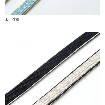
水 | 檸檬