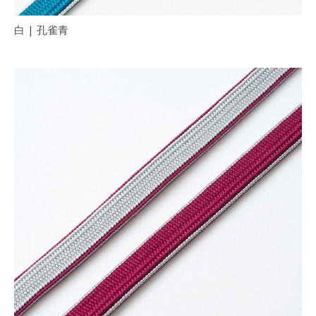
白 | 孔雀青