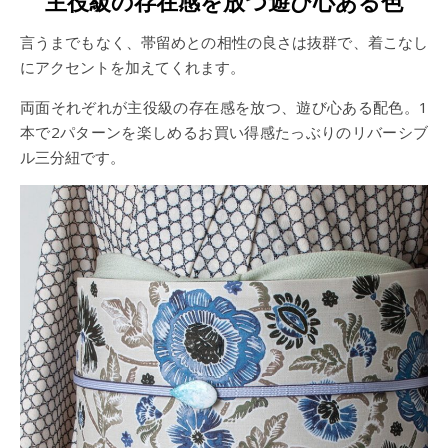
主役級の存在感を放つ遊び心ある色
言うまでもなく、帯留めとの相性の良さは抜群で、着こなし
にアクセントを加えてくれます。
両面それぞれが主役級の存在感を放つ、遊び心ある配色。1
本で2パターンを楽しめるお買い得感たっぶりのリバーシブ
ル三分紐です。