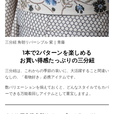
三分紐 角朝リバーシブル 紫 | 青藤
1本で2パターンを楽しめる
お買い得感たっぶりの三分紐
三分紐は、これからの季節の装いに、大活躍すること間違い
なしの、「着物好き」必携アイテムです。
数バリエーションを揃えておくと、どんなスタイルでもカバ
ーできる万能着回しアイテムとして重宝しますよ。