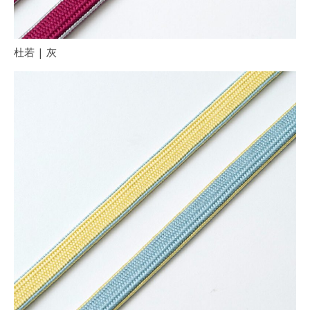
杜若 | 灰