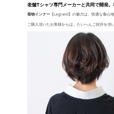
老舗Tシャツ専門メーカーと共同で開発。
着物インナー
【Legrand】の魅力は、快適な
ご購入頂いたお客様からは、たいへんご好評を頂