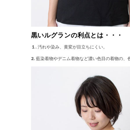
黒いルグランの利点とは・・・
１.
汚れや染み、黄変が目立ちにくい。
2.
藍染着物やデニム着物など濃い色目の着物の、