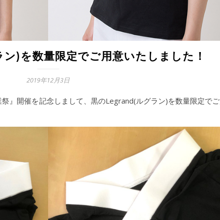
ルグラン)を数量限定でご用意いたしました！
2019年12月3日
』開催を記念しまして、黒のLegrand(ルグラン)を数量限定で