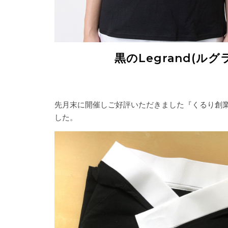
黒のLegrand(
先月末に開催しご好評いただきました『くるり創業祭
した。