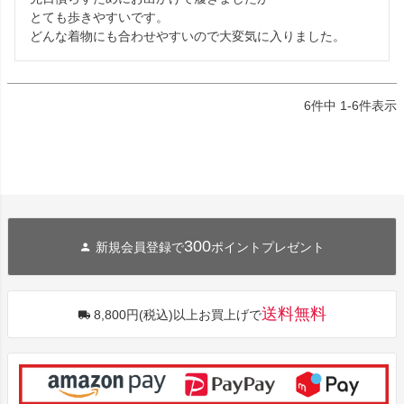
とても歩きやすいです。

どんな着物にも合わせやすいので大変気に入りました。
6
件中
1
-
6
件表示
300
新規会員登録で
ポイントプレゼント
送料無料
8,800円(税込)以上お買上げで