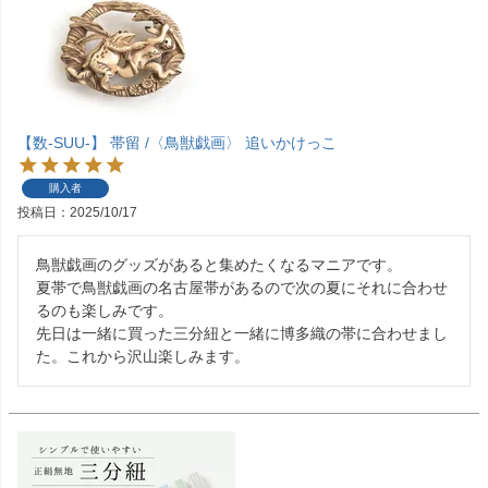
【数-SUU-】 帯留 /〈鳥獣戯画〉 追いかけっこ
購入者
投稿日
2025/10/17
鳥獣戯画のグッズがあると集めたくなるマニアです。

夏帯で鳥獣戯画の名古屋帯があるので次の夏にそれに合わせ
るのも楽しみです。

先日は一緒に買った三分紐と一緒に博多織の帯に合わせまし
た。これから沢山楽しみます。