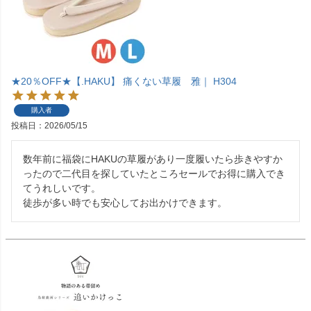
★20％OFF★【.HAKU】 痛くない草履 雅｜ H304
購入者
投稿日
2026/05/15
数年前に福袋にHAKUの草履があり一度履いたら歩きやすか
ったので二代目を探していたところセールでお得に購入でき
てうれしいです。

徒歩が多い時でも安心してお出かけできます。