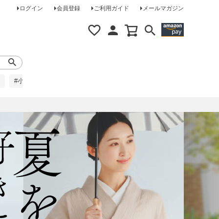
ログイン
会員登録
ご利用ガイド
メールマガジン
#小柄な方に
#レインコート
#ほめられ草履