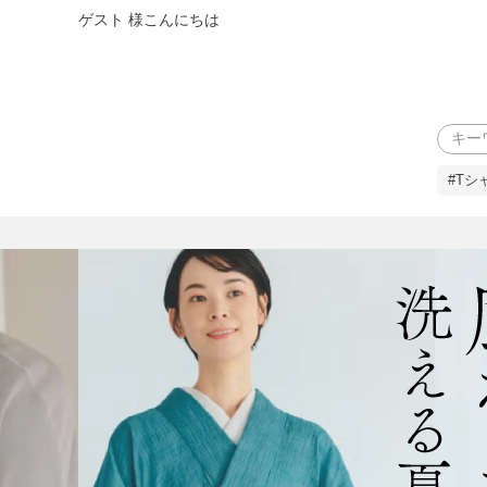
ゲスト 様こんにちは
検索
#Tシ