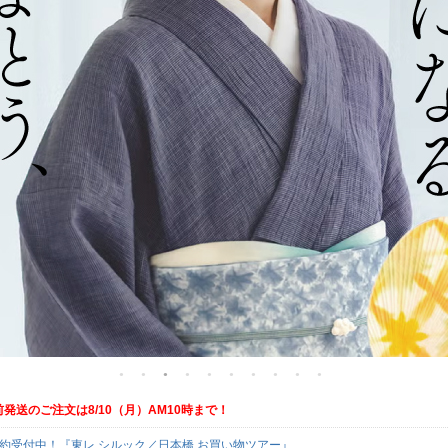
発送のご注文は8/10（月）AM10時まで！
予約受付中！『東レ シルック／日本橋 お買い物ツアー』