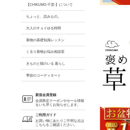
【CHIKUMO-千雲-】について
ちょっと、読みもの。
大人のチョイゆる時間
着物の基礎知識レッスン
くるり着物お悩み相談室
きものと猫のいる 暮らし
季節のコーディネート
新規会員登録
会員限定クーポンやセール情報
をいち早くお知らせします。
ご利用ガイド
お買い物にあたりご不明な点は
こちらをご確認ください。