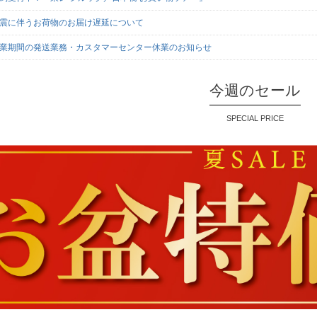
地震に伴うお荷物のお届け遅延について
業期間の発送業務・カスタマーセンター休業のお知らせ
今週のセール
SPECIAL PRICE