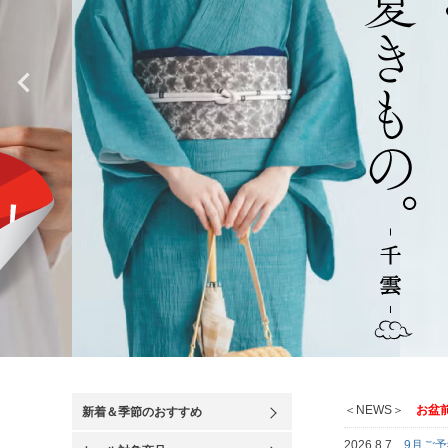
＜NEWS＞
お盆前
新着＆季節のおすすめ
2026.8.7
9月ご