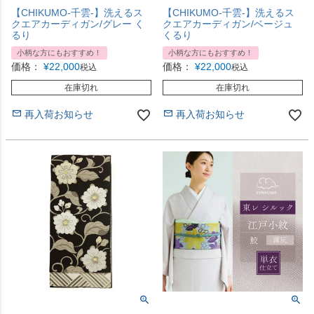
【CHIKUMO-千雲-】洗えるス
【CHIKUMO-千雲-】洗えるス
クエアカーディガン/グレー く
クエアカーディガン/ベージュ
るり
くるり
小柄な方にもおすすめ！
小柄な方にもおすすめ！
価格：
¥
22,000
価格：
¥
22,000
税込
税込
在庫切れ
在庫切れ
再入荷お知らせ
再入荷お知らせ