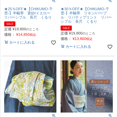
★25％OFF★【CHIKUMO-千
★30％OFF★【CHIKUMO-千
雲-】半幅帯 更紗/イエロー
雲-】半幅帯 リネン/パープ
リバーシブル 長尺 くるり
ル リバティプリント リバー
シブル 長尺 くるり
SALE
SALE
定価
¥
19,800
のところ
定価
¥
19,800
のところ
価格：
¥
14,850
税込
価格：
¥
13,860
税込
カートに入れる
カートに入れる