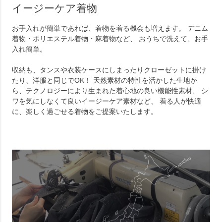
イージーケア着物
お手入れが簡単であれば、着物を着る機会も増えます。 デニム
着物・ポリエステル着物・麻着物など、 おうちで洗えて、お手
入れ簡単。
収納も、タンスや衣装ケースにしまったりクローゼットに掛け
たり、洋服と同じでOK！ 天然素材の特性を活かした生地か
ら、テクノロジーにより生まれた着心地の良い機能性素材、 シ
ワを気にしなくて良いイージーケア素材など、 着る人が快適
に、楽しく過ごせる着物をご提案いたします。