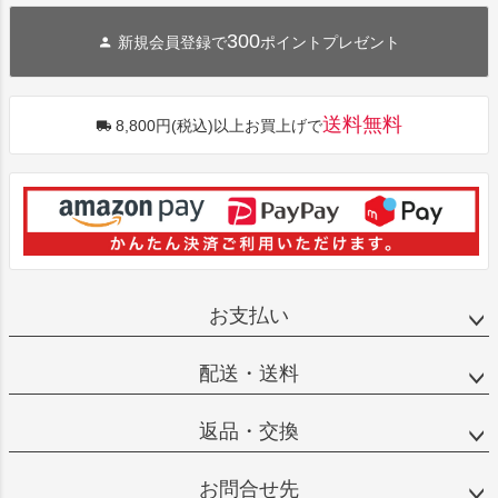
300
新規会員登録で
ポイントプレゼント
送料無料
8,800円(税込)以上お買上げで
お支払い
配送・送料
返品・交換
お問合せ先