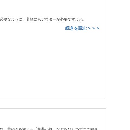
必要なように、着物にもアウターが必要ですよね。
続きを読む＞＞＞
や、華やぎを添える「和装小物」などをひとつずつご紹介