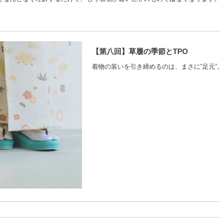
【第八回】草履の季節とTPO
着物の装いを引き締めるのは、まさに“足元