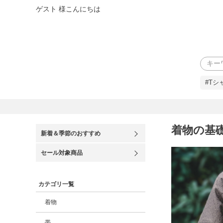
ゲスト 様こんにちは
検索
#Tシ
着物の基
新着＆季節のおすすめ
セール対象商品
カテゴリ一覧
着物
帯