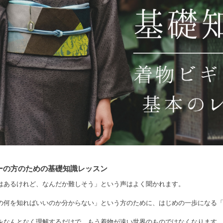
ーの方のための基礎知識レッスン
はあるけれど、なんだか難しそう」という声はよく聞かれます。
の何を知ればいいのか分からない」という方のために、はじめの一歩になる
をなんとなく理解するだけで、もう着物が遠い世界のものではなくなります