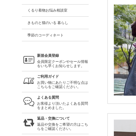
くるり着物お悩み相談室
きものと猫のいる 暮らし
季節のコーディネート
新規会員登録
会員限定クーポンやセール情報
をいち早くお知らせします。
ご利用ガイド
お買い物にあたりご不明な点は
こちらをご確認ください。
よくある質問
お客様より頂いたよくある質問
をまとめました。
返品・交換について
返品や交換をご希望の方はこち
らをご確認ください。