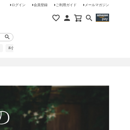
ログイン
会員登録
ご利用ガイド
メールマガジン
#小柄な方に
#レインコート
#ほめられ草履