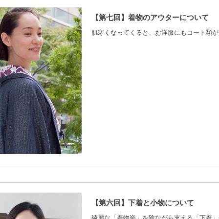
【第七回】着物のアウターについて
肌寒くなってくると、お洋服にもコート類が
【第六回】下着と小物について
綺麗な「着物姿」を陰ながら支える「下着」