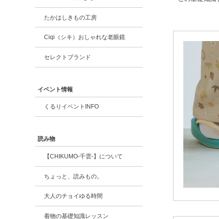
たかはしきもの工房
Ciqi（シキ）おしゃれな老眼鏡
セレクトブランド
イベント情報
くるりイベントINFO
読み物
【CHIKUMO-千雲-】について
ちょっと、読みもの。
大人のチョイゆる時間
着物の基礎知識レッスン