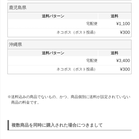
鹿児島県
送料パターン
送料
¥
1,100
宅配便
¥
300
ネコポス（ポスト投函）
沖縄県
送料パターン
送料
¥
3,400
宅配便
¥
300
ネコポス（ポスト投函）
送料込みの商品でないもの、かつ、商品個別に送料が設定されていない
商品の料金です。
複数商品を同時に購入された場合につきまして