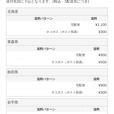
送付先別に下記となります。(税込・1配送先につき)
北海道
送料パターン
送料
¥
1,100
宅配便
¥
300
ネコポス（ポスト投函）
青森県
送料パターン
送料
¥
900
宅配便
¥
300
ネコポス（ポスト投函）
秋田県
送料パターン
送料
¥
900
宅配便
¥
300
ネコポス（ポスト投函）
岩手県
送料パターン
送料