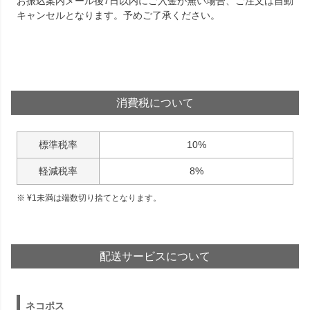
お振込案内メール後7日以内にご入金が無い場合、ご注文は自動
キャンセルとなります。予めご了承ください。
消費税について
標準税率
10%
軽減税率
8%
¥
1
未満は端数切り捨てとなります。
配送サービスについて
ネコポス