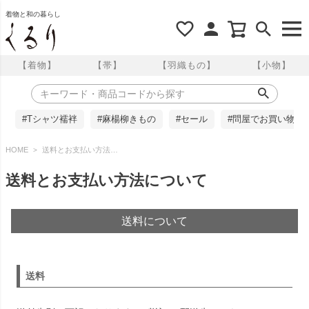
着物と和の暮らし
【着物】
【帯】
【羽織もの】
【小物】
#Tシャツ襦袢
#麻楊柳きもの
#セール
#問屋でお買い物
HOME
送料とお支払い方法について
送料とお支払い方法について
送料について
送料