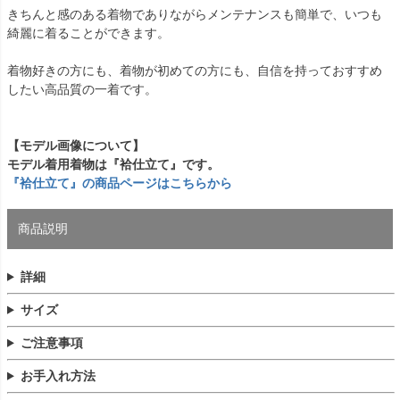
きちんと感のある着物でありながらメンテナンスも簡単で、いつも
綺麗に着ることができます。
着物好きの方にも、着物が初めての方にも、自信を持っておすすめ
したい高品質の一着です。
【モデル画像について】
モデル着用着物は『袷仕立て』です。
『袷仕立て』の商品ページはこちらから
商品説明
詳細
サイズ
ご注意事項
お手入れ方法