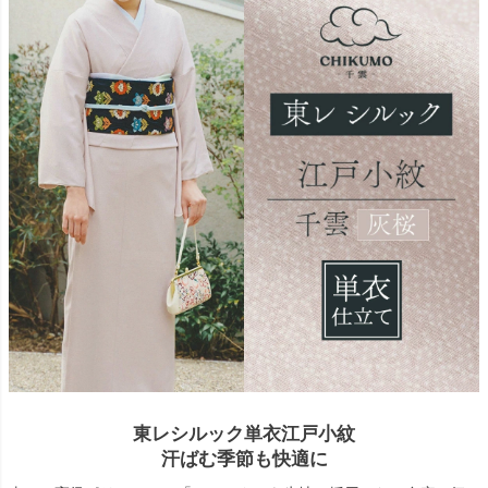
東レシルック単衣江戸小紋
汗ばむ季節も快適に