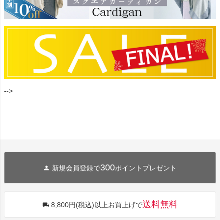
-->
300
新規会員登録で
ポイントプレゼント
送料無料
8,800円(税込)以上お買上げで