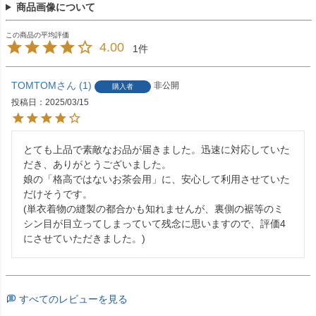
商品画像について
4.00
1
TOMTOM
1
非公開
購入者
投稿日
2025/03/15
とても上品で素敵なお品が届きました。迅速に対応していた
だき、ありがとうございました。

娘の「格高ではないお茶会用」に、安心して利用させていた
だけそうです。

(単衣着物の縫製の都合かも知れませんが、裏側の裾等のミ
シン目が目立ってしまっていて残念に思いますので、評価4
にさせていただきました。)
すべてのレビューを見る