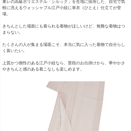
東レの高級ポリエステル「シルック」を生地に採用した、自宅で気
軽に洗えるウォッシャブル江戸小紋に単衣（ひとえ）仕立てが登
場。
きちんとした場面にも着られる着物がほしいけど、無難な着物はつ
まらない。
たくさんの人が集まる場面こそ、本当に気に入った着物で自分らし
く装いたい。
上質かつ個性のある江戸小紋なら、普段のお出掛けから、華やかさ
やきちんと感のある着こなしも楽しめます。