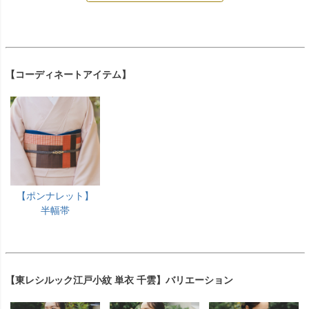
【コーディネートアイテム】
【ポンナレット】
半幅帯
【東レシルック江戸小紋 単衣 千雲】バリエーション