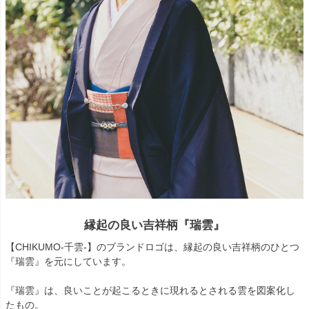
縁起の良い吉祥柄『瑞雲』
【CHIKUMO-千雲-】のブランドロゴは、縁起の良い吉祥柄のひとつ
『瑞雲』を元にしています。
『瑞雲』は、良いことが起こるときに現れるとされる雲を図案化し
たもの。