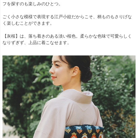
フを探すのも楽しみのひとつ。
ごく小さな模様で表現する江戸小紋だからこそ、柄ものもさりげな
く楽しむことができます。
【灰桜】は、落ち着きのある淡い桜色。柔らかな色味で可愛らしく
なりずぎず、上品に着こなせます。