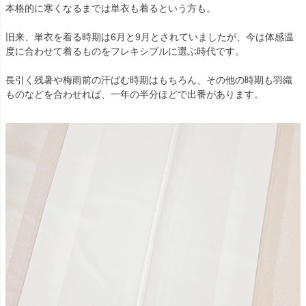
本格的に寒くなるまでは単衣も着るという方も。
旧来、単衣を着る時期は6月と9月とされていましたが、今は体感温
度に合わせて着るものをフレキシブルに選ぶ時代です。
長引く残暑や梅雨前の汗ばむ時期はもちろん、その他の時期も羽織
ものなどを合わせれば、一年の半分ほどで出番があります。