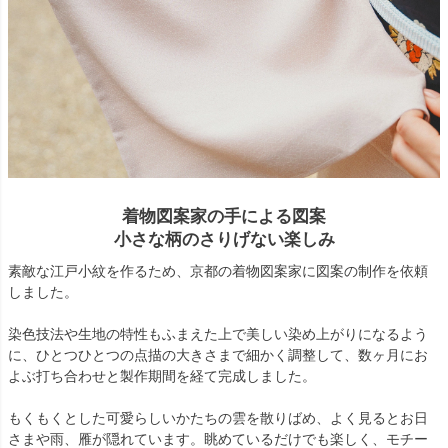
着物図案家の手による図案
小さな柄のさりげない楽しみ
素敵な江戸小紋を作るため、京都の着物図案家に図案の制作を依頼
しました。
染色技法や生地の特性もふまえた上で美しい染め上がりになるよう
に、ひとつひとつの点描の大きさまで細かく調整して、数ヶ月にお
よぶ打ち合わせと製作期間を経て完成しました。
もくもくとした可愛らしいかたちの雲を散りばめ、よく見るとお日
さまや雨、雁が隠れています。眺めているだけでも楽しく、モチー