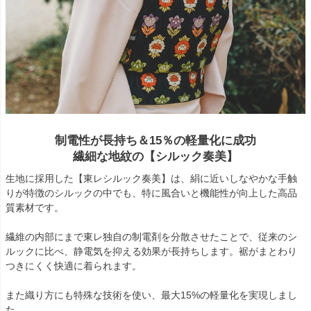
制電性が長持ち＆15％の軽量化に成功
繊細な地紋の【シルック奏美】
生地に採用した【東レシルック奏美】は、絹に近いしなやかな手触
りが特徴のシルックの中でも、特に風合いと機能性が向上した高品
質素材です。
繊維の内部にまで東レ独自の制電剤を分散させたことで、従来のシ
ルックに比べ、静電気を抑える効果が長持ちします。裾がまとわり
つきにくく快適に着られます。
また織り方にも特殊な技術を使い、最大15%の軽量化を実現しまし
た。