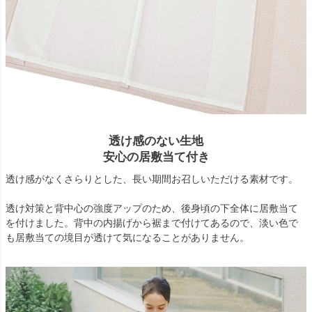
透け感のない生地
安心の居敷当て付き
透け感がなくさらりとした、長い期間お召しいただける素材です。
透け対策と背中心の強度アップのため、後身頃の下全体に居敷当て
を付けました。背中の内揚げから裾まで付けてあるので、淡い色で
も居敷当ての境目が透けて気になることがありません。