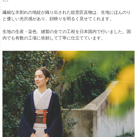
繊細な氷割れの地紋が織り出された紋意匠反物は、生地にほんのり
と優しい光沢感があり、顔映りを明るく見せてくれます。
生地の生産・染色、縫製の全ての工程を日本国内で行いました。国
内でも有数の工場に依頼して丁寧に仕立てています。