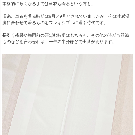
本格的に寒くなるまでは単衣も着るという方も。
旧来、単衣を着る時期は6月と9月とされていましたが、今は体感温
度に合わせて着るものをフレキシブルに選ぶ時代です。
長引く残暑や梅雨前の汗ばむ時期はもちろん、その他の時期も羽織
ものなどを合わせれば、一年の半分ほどで出番があります。