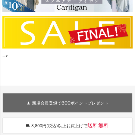
-->
300
新規会員登録で
ポイントプレゼント
送料無料
8,800円(税込)以上お買上げで