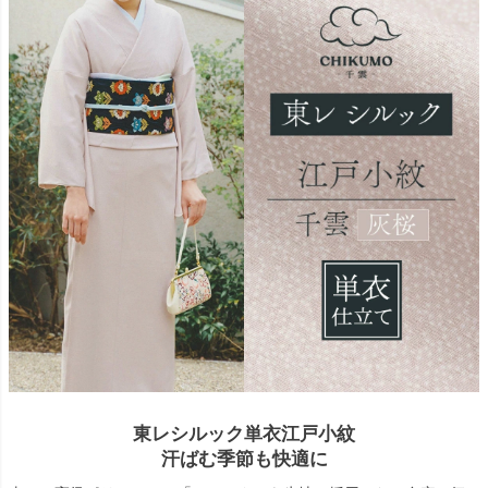
東レシルック単衣江戸小紋
汗ばむ季節も快適に