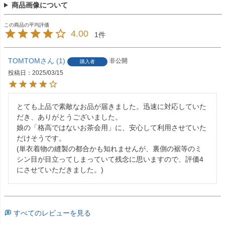
商品画像について
4.00
1
TOMTOM
1
非公開
購入者
投稿日
2025/03/15
とても上品で素敵なお品が届きました。迅速に対応していた
だき、ありがとうございました。

娘の「格高ではないお茶会用」に、安心して利用させていた
だけそうです。

(単衣着物の縫製の都合かも知れませんが、裏側の裾等のミ
シン目が目立ってしまっていて残念に思いますので、評価4
にさせていただきました。)
すべてのレビューを見る