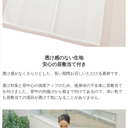
透け感のない生地
安心の居敷当て付き
透け感がなくさらりとした、長い期間お召しいただける素材です。
透け対策と背中心の強度アップのため、後身頃の下全体に居敷当て
を付けました。背中の内揚げから裾まで付けてあるので、淡い色で
も居敷当ての境目が透けて気になることがありません。