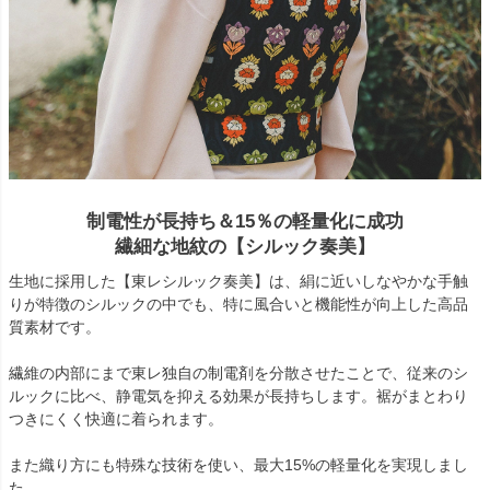
制電性が長持ち＆15％の軽量化に成功
繊細な地紋の【シルック奏美】
生地に採用した【東レシルック奏美】は、絹に近いしなやかな手触
りが特徴のシルックの中でも、特に風合いと機能性が向上した高品
質素材です。
繊維の内部にまで東レ独自の制電剤を分散させたことで、従来のシ
ルックに比べ、静電気を抑える効果が長持ちします。裾がまとわり
つきにくく快適に着られます。
また織り方にも特殊な技術を使い、最大15%の軽量化を実現しまし
た。