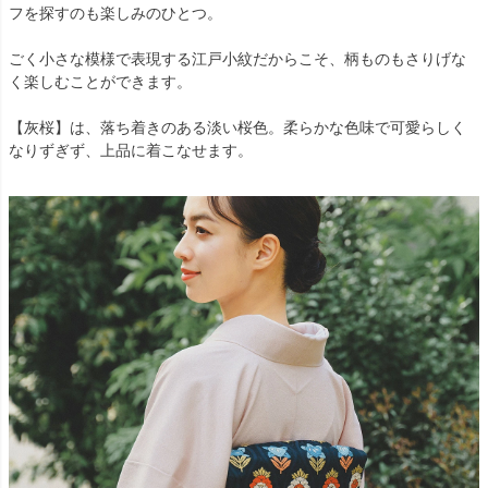
フを探すのも楽しみのひとつ。
ごく小さな模様で表現する江戸小紋だからこそ、柄ものもさりげな
く楽しむことができます。
【灰桜】は、落ち着きのある淡い桜色。柔らかな色味で可愛らしく
なりずぎず、上品に着こなせます。