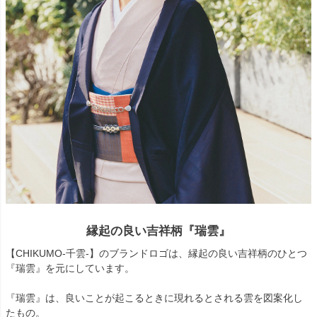
縁起の良い吉祥柄『瑞雲』
【CHIKUMO-千雲-】のブランドロゴは、縁起の良い吉祥柄のひとつ
『瑞雲』を元にしています。
『瑞雲』は、良いことが起こるときに現れるとされる雲を図案化し
たもの。