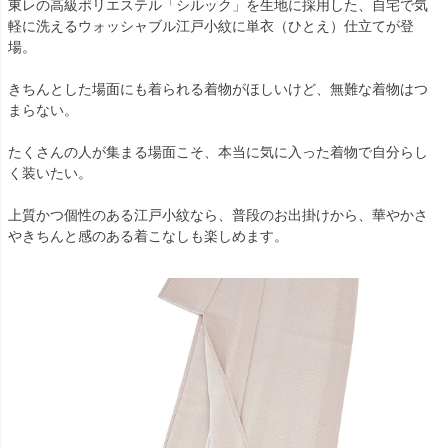
東レの高級ポリエステル「シルック」を生地に採用した、自宅で気
軽に洗えるウォッシャブル江戸小紋に単衣（ひとえ）仕立てが登
場。
きちんとした場面にも着られる着物がほしいけど、無難な着物はつ
まらない。
たくさんの人が集まる場面こそ、本当に気に入った着物で自分らし
く装いたい。
上質かつ個性のある江戸小紋なら、普段のお出掛けから、華やかさ
やきちんと感のある着こなしも楽しめます。