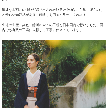
繊細な氷割れの地紋が織り出された紋意匠反物は、生地にほんのり
と優しい光沢感があり、顔映りを明るく見せてくれます。
生地の生産・染色、縫製の全ての工程を日本国内で行いました。国
内でも有数の工場に依頼して丁寧に仕立てています。