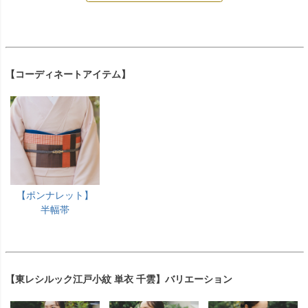
【コーディネートアイテム】
【ポンナレット】
半幅帯
【東レシルック江戸小紋 単衣 千雲】バリエーション