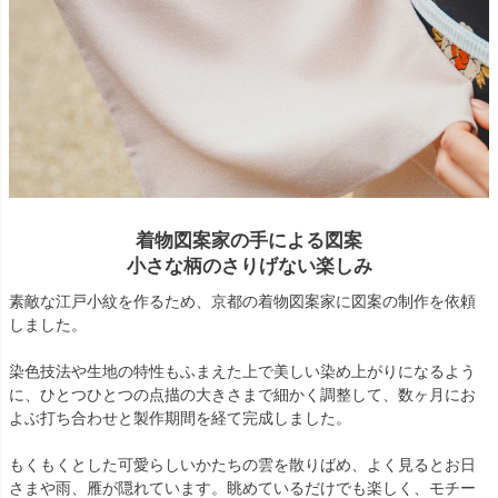
着物図案家の手による図案
小さな柄のさりげない楽しみ
素敵な江戸小紋を作るため、京都の着物図案家に図案の制作を依頼
しました。
染色技法や生地の特性もふまえた上で美しい染め上がりになるよう
に、ひとつひとつの点描の大きさまで細かく調整して、数ヶ月にお
よぶ打ち合わせと製作期間を経て完成しました。
もくもくとした可愛らしいかたちの雲を散りばめ、よく見るとお日
さまや雨、雁が隠れています。眺めているだけでも楽しく、モチー