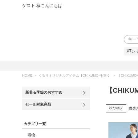
ゲスト 様こんにちは
検索
#Tシ
HOME
くるりオリジナルアイテム【CHIKUMO-千雲-】
【CHIKUM
【CHIK
新着＆季節のおすすめ
セール対象商品
並び替え
優先
カテゴリ一覧
着物