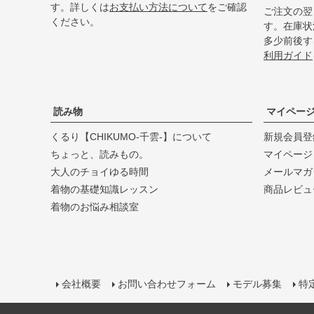
す。詳しくは
お支払い方法について
をご確認
ご注文の翌
ください。
す。在庫状
多少前後す
利用ガイド
読み物
マイペー
くるり【CHIKUMO-千雲-】について
新規会員登
ちょっと、読みもの。
マイページ
大人のチョイゆる時間
メールマガ
着物の基礎知識レッスン
商品レビュ
着物のお悩み相談室
会社概要
お問い合わせフォーム
モデル募集
特