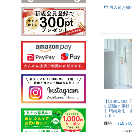
再入荷お知
【CHIKUMO-
る裾除け 更紗
ト 晴雨兼用
くるり
価格：
¥
18,70
在庫