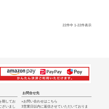
22
件中
1
-
22
件表示
お問合せ先
を期してお
»お問い合わせはこちら
ございまし
3営業日以内に返信させていただいておりま