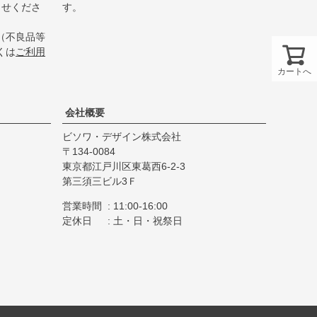
らせくださ
す。
（不良品等
くは
ご利用
カートへ
会社概要
ビソワ・デザイン株式会社
134-0084
東京都江戸川区東葛西6-2-3
第三須三ビル3Ｆ
営業時間
11:00-16:00
定休日
土・日・祝祭日