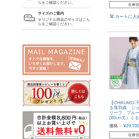
らをご確認ください。
在庫
サイズのご案内
カートに入
オリジナル商品のサイズはこち
らをご確認ください。
【CHIKUMO-
る薄羽織 ジ
リーフ ブルー
(80cm丈）く
価格：
¥
29,70
在庫