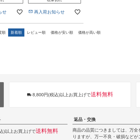
らせ
再入荷お知らせ
度順
新着順
レビュー順
価格が安い順
価格が高い順
送料無料
8,800円(税込)以上お買上げで
料
返品・交換
商品の品質につきましては、万全
送料無料
(税込)以上お買上げで
りますが、万一不良・破損などが