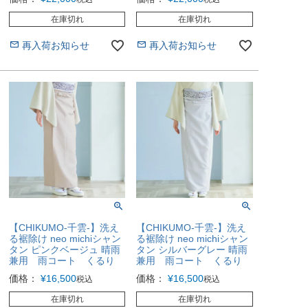
在庫切れ
在庫切れ
再入荷お知らせ
再入荷お知らせ
【CHIKUMO-千雲-】洗え
【CHIKUMO-千雲-】洗え
る裾除け neo michiシャン
る裾除け neo michiシャン
タン ピンクベージュ 晴雨
タン シルバーグレー 晴雨
兼用 雨コート くるり
兼用 雨コート くるり
価格：
¥
16,500
価格：
¥
16,500
税込
税込
在庫切れ
在庫切れ