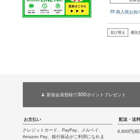
再入荷お知
並び替え
優先
300
新規会員登録で
ポイントプレゼント
お支払い
配送・送
クレジットカード、PayPay、メルペイ、
8,800円
Amazon Pay、銀行振込がご利用になれま