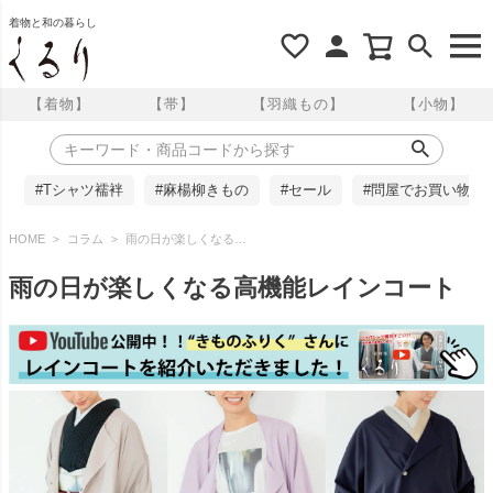
着物と和の暮らし
【着物】
【帯】
【羽織もの】
【小物】
#Tシャツ襦袢
#麻楊柳きもの
#セール
#問屋でお買い物
HOME
コラム
雨の日が楽しくなる高機能レインコート
雨の日が楽しくなる高機能レインコート