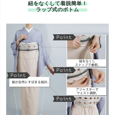
紐をなくして着脱簡単！
ラップ式のボトム