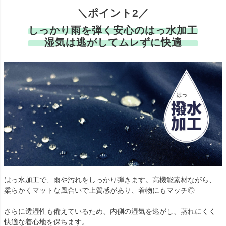
＼ポイント2／
しっかり雨を弾く安心のはっ水加工
湿気は逃がしてムレずに快適
はっ水加工で、雨や汚れをしっかり弾きます。高機能素材ながら、
柔らかくマットな風合いで上質感があり、着物にもマッチ◎
さらに透湿性も備えているため、内側の湿気を逃がし、蒸れにくく
快適な着心地を保ちます。