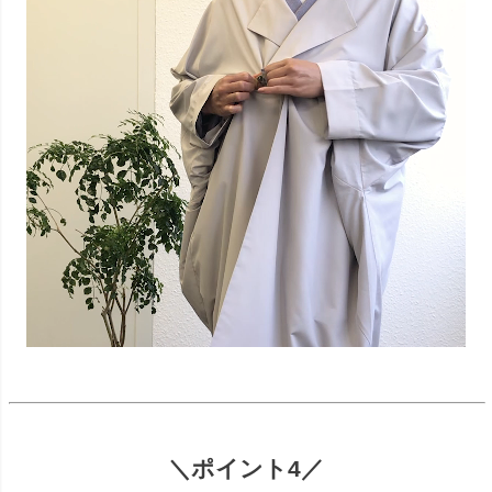
＼ポイント4／