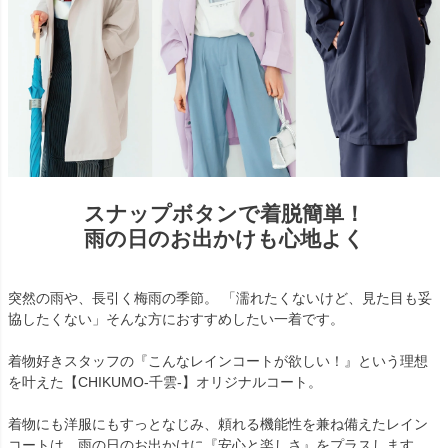
スナップボタンで着脱簡単！
雨の日のお出かけも心地よく
突然の雨や、長引く梅雨の季節。 「濡れたくないけど、見た目も妥
協したくない」そんな方におすすめしたい一着です。
着物好きスタッフの『こんなレインコートが欲しい！』という理想
を叶えた【CHIKUMO-千雲-】オリジナルコート。
着物にも洋服にもすっとなじみ、頼れる機能性を兼ね備えたレイン
コートは、雨の日のお出かけに『安心と楽しさ』をプラスします。