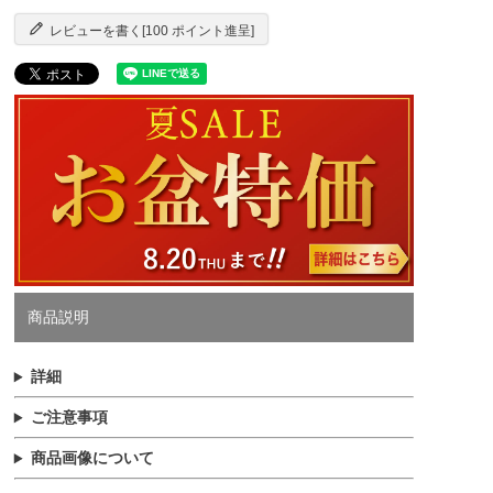
レビューを書く[100 ポイント進呈]
商品説明
詳細
ご注意事項
商品画像について