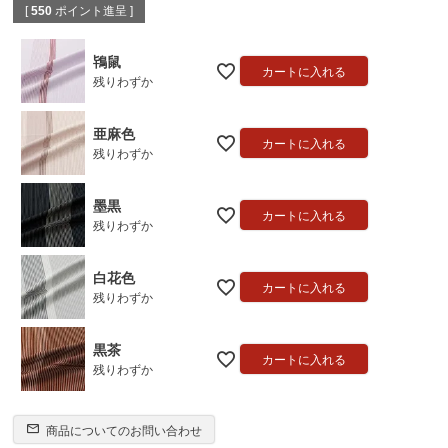
[
550
ポイント進呈 ]
鴇鼠
カートに入れる
残りわずか
亜麻色
カートに入れる
残りわずか
墨黒
カートに入れる
残りわずか
白花色
カートに入れる
残りわずか
黒茶
カートに入れる
残りわずか
商品についてのお問い合わせ