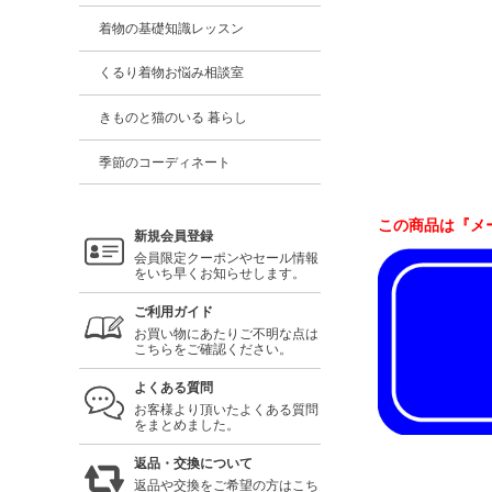
着物の基礎知識レッスン
くるり着物お悩み相談室
きものと猫のいる 暮らし
季節のコーディネート
この商品は『メ
新規会員登録
会員限定クーポンやセール情報
をいち早くお知らせします。
ご利用ガイド
お買い物にあたりご不明な点は
こちらをご確認ください。
よくある質問
お客様より頂いたよくある質問
をまとめました。
返品・交換について
返品や交換をご希望の方はこち