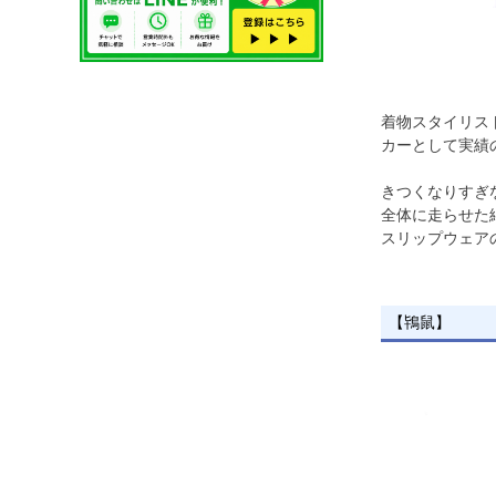
着物スタイリス
カーとして実績
きつくなりすぎ
全体に走らせた
スリップウェア
【鴇鼠】