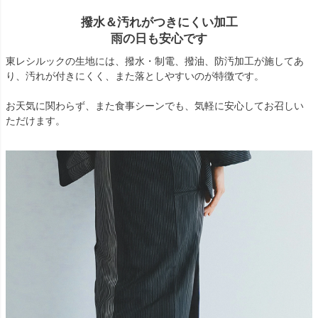
撥水＆汚れがつきにくい加工
雨の日も安心です
東レシルックの生地には、撥水・制電、撥油、防汚加工が施してあ
り、汚れが付きにくく、また落としやすいのが特徴です。
お天気に関わらず、また食事シーンでも、気軽に安心してお召しい
ただけます。