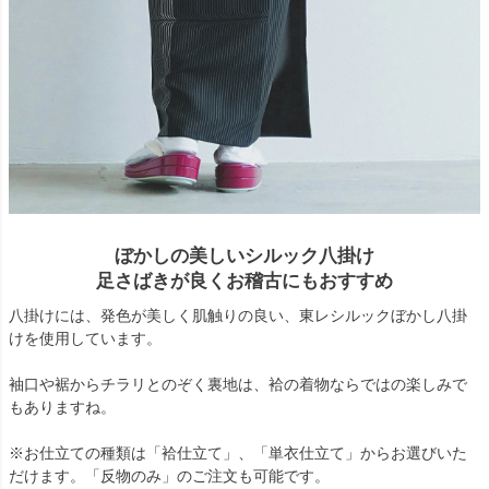
ぼかしの美しいシルック八掛け
足さばきが良くお稽古にもおすすめ
八掛けには、発色が美しく肌触りの良い、東レシルックぼかし八掛
けを使用しています。
袖口や裾からチラリとのぞく裏地は、袷の着物ならではの楽しみで
もありますね。
※お仕立ての種類は「袷仕立て」、「単衣仕立て」からお選びいた
だけます。「反物のみ」のご注文も可能です。