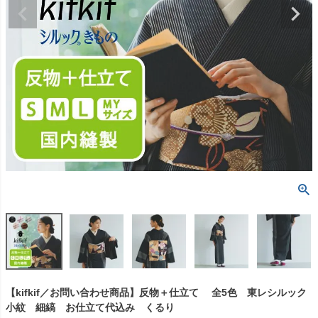
【kifkif／お問い合わせ商品】反物＋仕立て 全5色 東レシルック
小紋 細縞 お仕立て代込み くるり