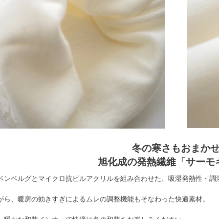
冬の寒さもおまか
旭化成の発熱繊維「サーモギ
ベンベルグとマイクロ抗ピルアクリルを組み合わせた、吸湿発熱性・調
がら、暖房の効きすぎによるムレの調整機能もそなわった快適素材。