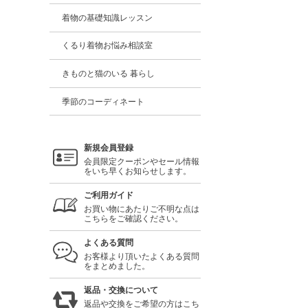
着物の基礎知識レッスン
くるり着物お悩み相談室
きものと猫のいる 暮らし
季節のコーディネート
新規会員登録
会員限定クーポンやセール情報
をいち早くお知らせします。
ご利用ガイド
お買い物にあたりご不明な点は
こちらをご確認ください。
よくある質問
お客様より頂いたよくある質問
をまとめました。
返品・交換について
返品や交換をご希望の方はこち