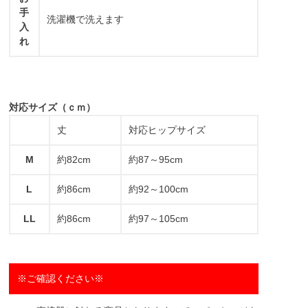
手
洗濯機で洗えます
入
れ
対応サイズ（ｃｍ）
丈
対応ヒップサイズ
M
約82cm
約87～95cm
L
約86cm
約92～100cm
LL
約86cm
約97～105cm
※ご確認ください※