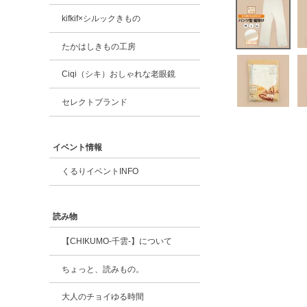
kifkif×シルックきもの
たかはしきもの工房
Ciqi（シキ）おしゃれな老眼鏡
セレクトブランド
イベント情報
くるりイベントINFO
読み物
【CHIKUMO-千雲-】について
ちょっと、読みもの。
大人のチョイゆる時間