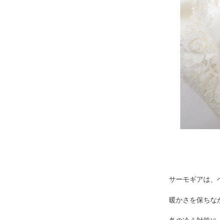
サーモギアは、
暖かさを保ちな