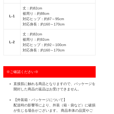
丈：約82cm
裾周り：約88cm
L-1
対応ヒップ：約87～95cm
対応身長：約160～170cm
丈：約82cm
裾周り：約92cm
L-2
対応ヒップ：約92～100cm
対応身長：約160～170cm
※ご確認ください※
直接肌に触れる商品となりますので、パッケージを
開封した商品の返品はお受けできません。
【外装箱・パッケージについて】
配送時の影響等により、外装（箱・袋など）に破損
が生じる場合がございます。 商品本体の品質やご