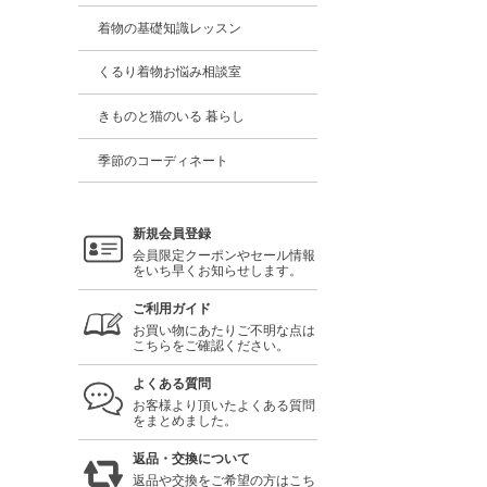
着物の基礎知識レッスン
くるり着物お悩み相談室
きものと猫のいる 暮らし
季節のコーディネート
新規会員登録
会員限定クーポンやセール情報
をいち早くお知らせします。
ご利用ガイド
お買い物にあたりご不明な点は
こちらをご確認ください。
よくある質問
お客様より頂いたよくある質問
をまとめました。
返品・交換について
返品や交換をご希望の方はこち