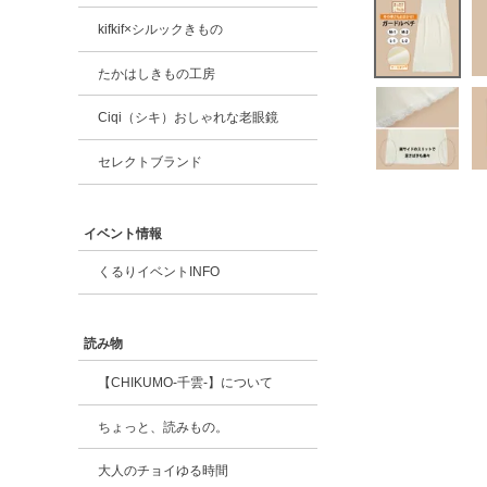
kifkif×シルックきもの
たかはしきもの工房
Ciqi（シキ）おしゃれな老眼鏡
セレクトブランド
イベント情報
くるりイベントINFO
読み物
【CHIKUMO-千雲-】について
ちょっと、読みもの。
大人のチョイゆる時間