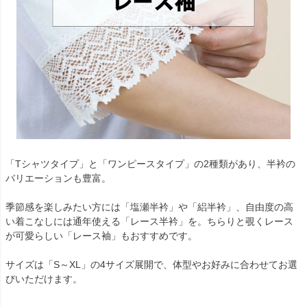
「Tシャツタイプ」と「ワンピースタイプ」の2種類があり、半衿の
バリエーションも豊富。
季節感を楽しみたい方には「塩瀬半衿」や「絽半衿」、自由度の高
い着こなしには通年使える「レース半衿」を。ちらりと覗くレース
が可愛らしい「レース袖」もおすすめです。
サイズは「S～XL」の4サイズ展開で、体型やお好みに合わせてお選
びいただけます。