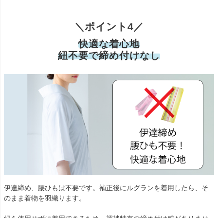
＼ポイント4／
快適な着心地
紐不要で締め付けなし
伊達締め、腰ひもは不要です。補正後にルグランを着用したら、そ
のまま着物を羽織ります。