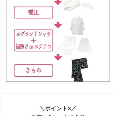
＼ポイント3／