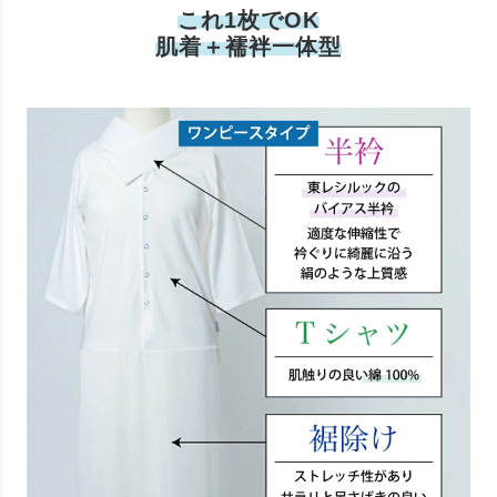
これ1枚でOK
肌着＋襦袢一体型