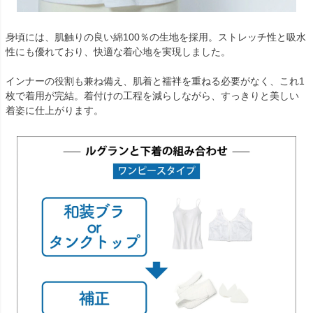
身頃には、肌触りの良い綿100％の生地を採用。ストレッチ性と吸水
性にも優れており、快適な着心地を実現しました。
インナーの役割も兼ね備え、肌着と襦袢を重ねる必要がなく、これ1
枚で着用が完結。着付けの工程を減らしながら、すっきりと美しい
着姿に仕上がります。