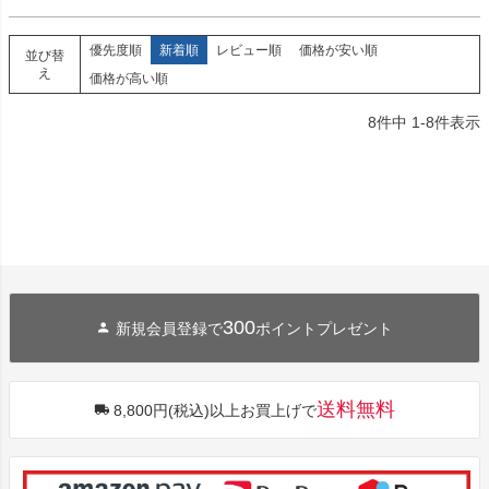
優先度順
新着順
レビュー順
価格が安い順
並び替
え
価格が高い順
8
件中
1
-
8
件表示
300
新規会員登録で
ポイントプレゼント
送料無料
8,800円(税込)以上お買上げで