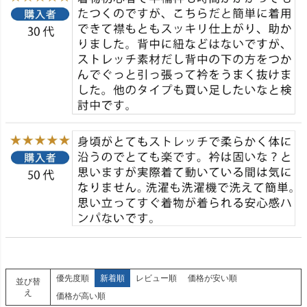
優先度順
新着順
レビュー順
価格が安い順
並び替
え
価格が高い順