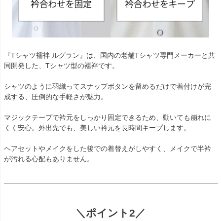
『Tシャツ襦袢 ルグラン』は、国内の老舗Tシャツ専門メーカーと共
同開発した、Tシャツ型の襦袢です。
シャツのように羽織ってスナップボタンを留めるだけで着付けが完
成する、圧倒的な手軽さが魅力。
マジックテープで衿元をしっかり固定できるため、動いても崩れに
くく安心。外出先でも、美しい衿元を長時間キープします。
ヘアセットやメイクをした後での着替えがしやすく、メイクで半衿
が汚れる心配もありません。
＼ポイント2／