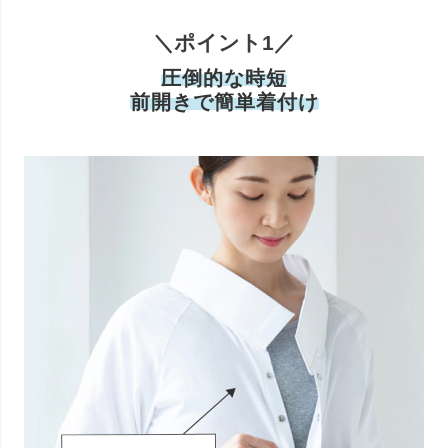
＼ポイント1／
圧倒的な時短
前開きで簡単着付け