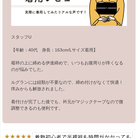
スタッフU
【年齢：40代 身長：163cm/Lサイズ着用】
襦袢の上に締める伊達締めで、いつもお腹周りが痒くなる
のが悩みでした。
ルグランには紐類が不要なので、締め付けがなくて快適！
痒みからも解放されました。
着付けが完了した後でも、衿元がマジックテープなので微
調整できるのも便利です。