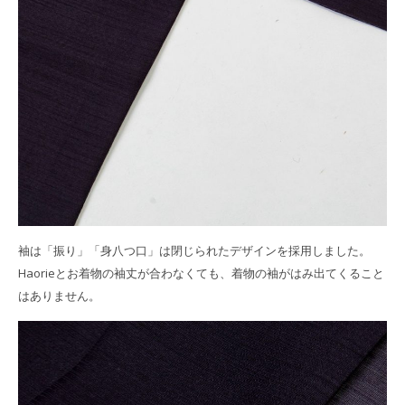
袖は「振り」「身八つ口」は閉じられたデザインを採用しました。
Haorieとお着物の袖丈が合わなくても、着物の袖がはみ出てくること
はありません。