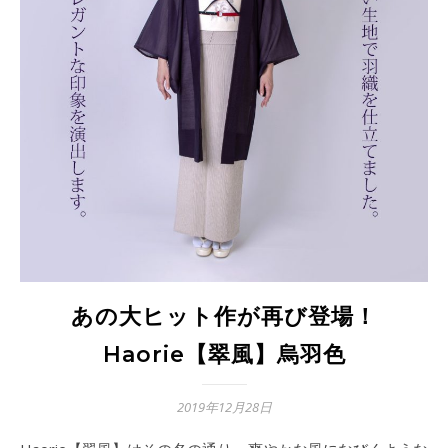
あの大ヒット作が再び登場！
Haorie【翠風】烏羽色
2019年12月28日