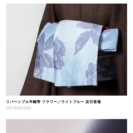
リバーシブル半幅帯 フラワー／ライトブルー 近日登場
2021年8月26日