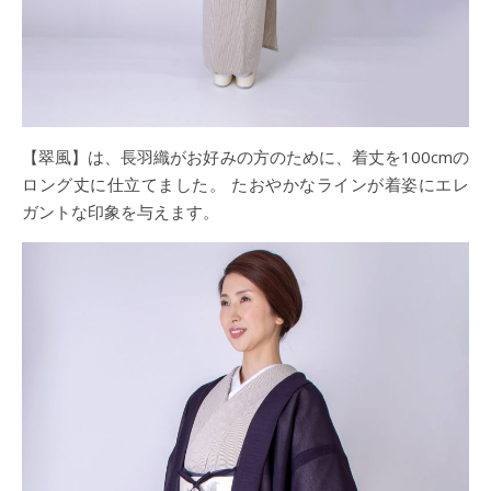
【翠風】は、長羽織がお好みの方のために、着丈を100cmの
ロング丈に仕立てました。 たおやかなラインが着姿にエレ
ガントな印象を与えます。