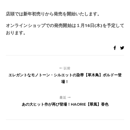
店頭では新年初売りから発売を開始いたします。
オンラインショップでの発売開始は１月16日(木)を予定して
おります。
以前
エレガントなモノトーン・シルエットの染帯【草木鳥】ボルドー登
場！
最近
あの大ヒット作が再び登場！HAORIE【翠風】香色