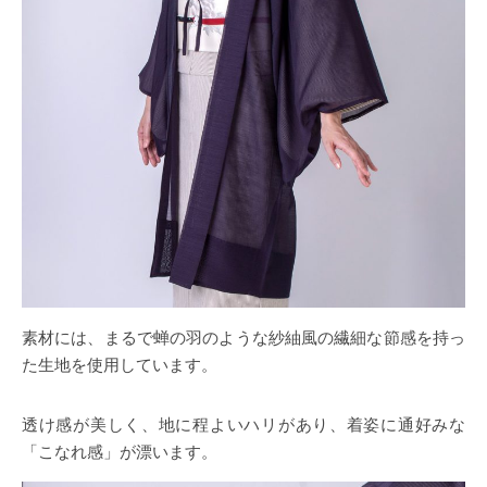
素材には、まるで蝉の羽のような紗紬風の繊細な節感を持っ
た生地を使用しています。
透け感が美しく、地に程よいハリがあり、着姿に通好みな
「こなれ感」が漂います。