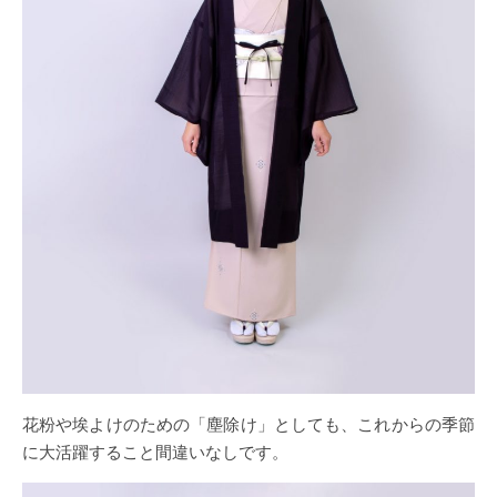
花粉や埃よけのための「塵除け」としても、これからの季節
に大活躍すること間違いなしです。