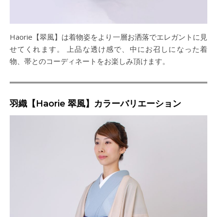
Haorie【翠風】は着物姿をより一層お洒落でエレガントに見
せてくれます。 上品な透け感で、中にお召しになった着
物、帯とのコーディネートをお楽しみ頂けます。
羽織【Haorie 翠風】カラーバリエーション