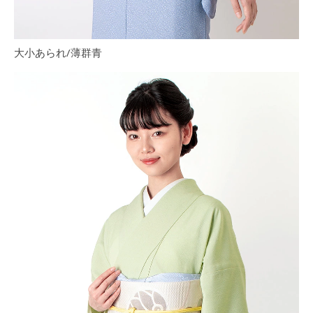
大小あられ/薄群青