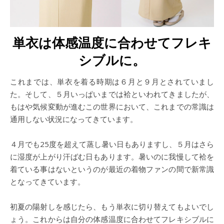
単衣は体感温度に合わせてフレキ
シブルに。
これまでは、単衣を着る時期は６月と９月とされていまし
た。そして、５月いっぱいまでは袷といわれてきましたが、
もはや気候変動が進むこの世界において、これまでの常識は
通用しない状況になってきています。
４月でも25度を超えて蒸し暑い日もありますし、５月はさら
に湿度が上がり汗ばむ日もあります。暑いのに我慢して袷を
着ている事はないというのが最近の着物ファンの間で新常識
となってきています。
初夏の陽射しを感じたら、もう単衣に切り替えてもよいでし
ょう。これからは自分の体感温度に合わせてフレキシブルに