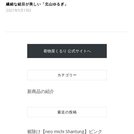
繊細な組目が美しい「北山ゆるぎ」
2021年5月19日
着物屋くるり 公式サイトへ
カテゴリー
新商品の紹介
最近の投稿
裾除け【neo michi Shantung】ピンク