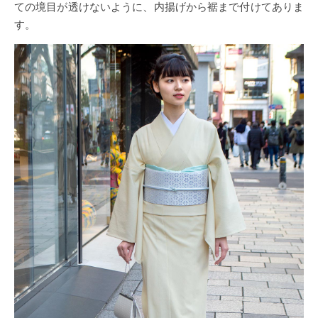
ての境目が透けないように、内揚げから裾まで付けてありま
す。