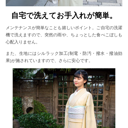
自宅で洗えてお手入れが簡単。
メンテナンスが簡単なことも嬉しいポイント。ご自宅の洗濯
機で洗えますので、突然の雨や、ちょっとした食べこぼしも
心配入りません。
また、生地にはシルラック加工(制電・防汚・撥水・撥油効
果)が施されていますので、さらに安心です。