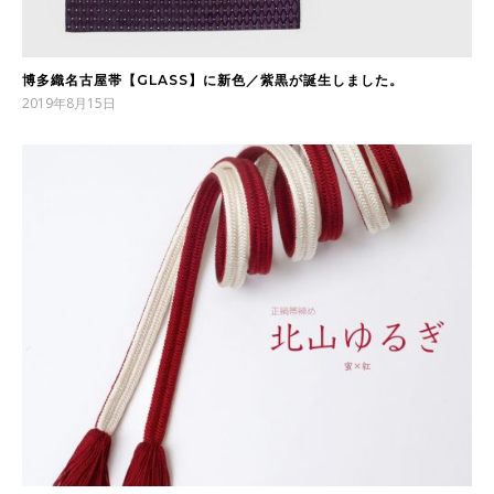
博多織名古屋帯【GLASS】に新色／紫黒が誕生しました。
2019年8月15日