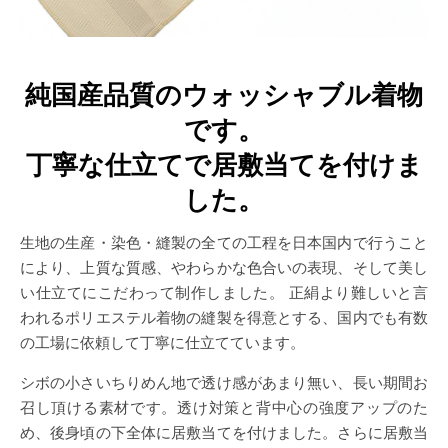
純国産品質のウォッシャブル着物
です。
丁寧な仕立てで居敷当てを付けま
した。
生地の生産・染色・縫製の全ての工程を日本国内で行うこと
により、上質な質感、やわらかな色合いの表現、そして美し
い仕立てにこだわって制作しました。 正絹より難しいと言
われるポリエステル着物の縫製を得意とする、国内でも有数
の工場に依頼して丁寧に仕立てています。
シボの小さいちりめん地で透け感があまり無い、長い期間お
召し頂ける素材です。透け対策と背中心の強度アップのた
め、後身頃の下全体に居敷当てを付けました。さらに居敷当