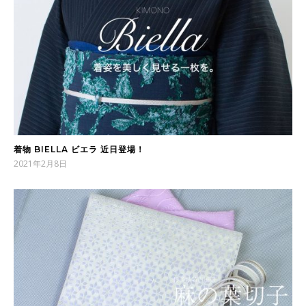
着物 BIELLA ビエラ 近日登場！
2021年2月8日