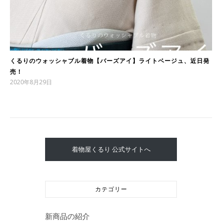
くるりのウォッシャブル着物【バーズアイ】ライトベージュ、近日発
売！
2020年8月29日
着物屋くるり 公式サイトへ
カテゴリー
新商品の紹介