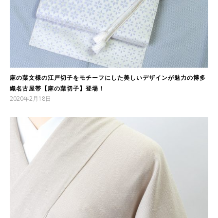
麻の葉文様の江戸切子をモチーフにした美しいデザインが魅力の博多
織名古屋帯【麻の葉切子】登場！
2020年2月18日