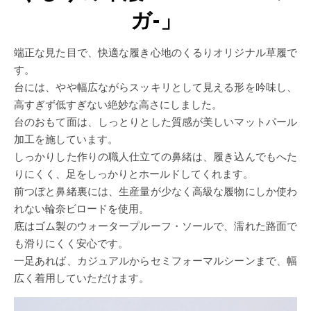
ガ-」
端正な見た目で、快適な履き心地のくるりオリジナル草履で
す。
台には、やや幅広ながらスッキリとして見える形を吟味し、
高すぎず低すぎない絶妙な高さにしました。
台のおもて面は、しっとりとした質感が美しいマットパール
加工を施しています。
しっかりした作りの職人仕立ての鼻緒は、履き込んでもへた
りにくく、足をしっかりとホールドしてくれます。
前つぼと鼻緒裏には、生産量が少なく高級な履物にしか使わ
れない輪奈ビロードを使用。
底はゴム製のウォータープルーフ・ソールで、濡れた路面で
も滑りにくく安心です。
一足あれば、カジュアルからセミフォーマルシーンまで、幅
広く着用していただけます。